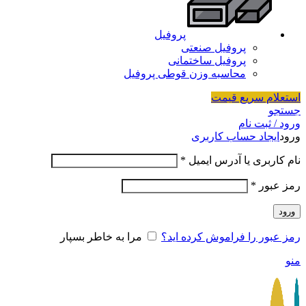
پروفیل
پروفیل صنعتی
پروفیل ساختمانی
محاسبه وزن قوطی پروفیل
استعلام سریع قیمت
جستجو
ورود / ثبت نام
ورود
ایجاد حساب کاربری
نام کاربری یا آدرس ایمیل
*
رمز عبور
*
ورود
رمز عبور را فراموش کرده اید؟
مرا به خاطر بسپار
منو