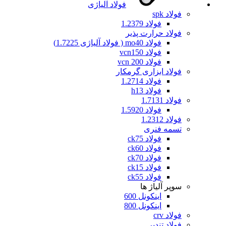
فولاد آلیاژی
فولاد spk
فولاد 1.2379
فولاد حرارت پذیر
فولاد mo40 ( فولاد آلیاژی 1.7225)
فولاد vcn150
فولاد vcn 200
فولاد ابزاری گرمکار
فولاد 1.2714
فولاد h13
فولاد 1.7131
فولاد 1.5920
فولاد 1.2312
تسمه فنری
فولاد ck75
فولاد ck60
فولاد ck70
فولاد ck15
فولاد ck55
سوپر آلیاژ ها
اینکونل 600
اینکونل 800
فولاد crv
فولاد تندبر