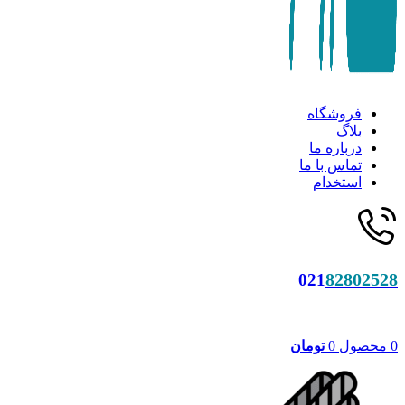
فروشگاه
بلاگ
درباره ما
تماس با ما
استخدام
82802528
021
0
محصول
0
تومان