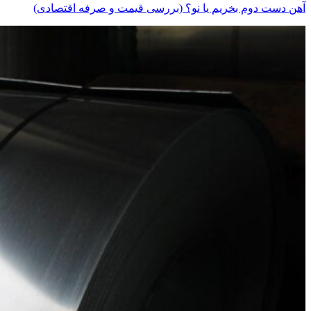
آهن دست دوم بخریم یا نو؟ (بررسی قیمت و صرفه اقتصادی)