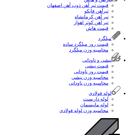
قیمت تیر آهن ذوب آهن اصفهان
تیرآهن فایکو
تیر آهن کرمانشاه
تیر آهن کوثر اهواز
قیمت هاش
میلگرد
قیمت روز میلگرد ساده
محاسبه وزن میلگرد
نبشی و ناودانی
قیمت نبشی
قیمت روز ناودانی
محاسبه وزن نبشی
محاسبه وزن ناودانی
لوله فولادی
لوله داربست
لوله مانیسمان
محاسبه وزن لوله فولادی