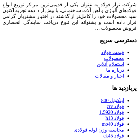
شرکت تراز فولاد به عنوان یکی از قدیمی‌ترین مراکز توزیع انواع
فولادهای آلیاژی و آهن آلات ساختمانی، با بیش از 5 دهه تجربه اکنون
سبد محصولات خود را کامل‌تر از گذشته در اختیار مشتریان گرامی
قرار داده است و پشتوانه این تنوع دریافت نمایندگی انحصاری
فروش محصولات …
دسترسی سریع
قیمت فولاد
محصولات
استعلام آنلاین
درباره ما
اخبار و مقالات
پربازدید ها
اینکونل 800
فولاد crv
فولاد 1.5920
فولاد h13
فولاد mo40
محاسبه وزن لوله فولادی
فولاد ck45