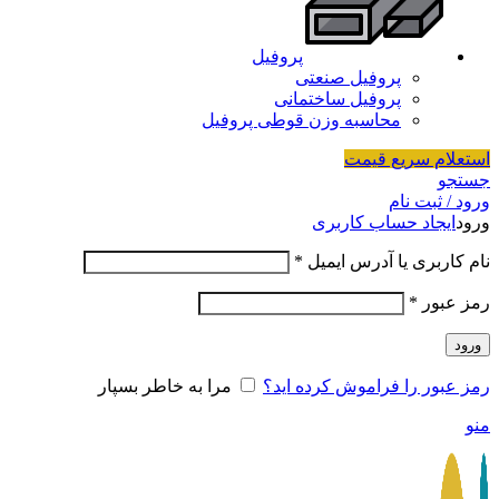
پروفیل
پروفیل صنعتی
پروفیل ساختمانی
محاسبه وزن قوطی پروفیل
استعلام سریع قیمت
جستجو
ورود / ثبت نام
ورود
ایجاد حساب کاربری
نام کاربری یا آدرس ایمیل
*
رمز عبور
*
ورود
رمز عبور را فراموش کرده اید؟
مرا به خاطر بسپار
منو