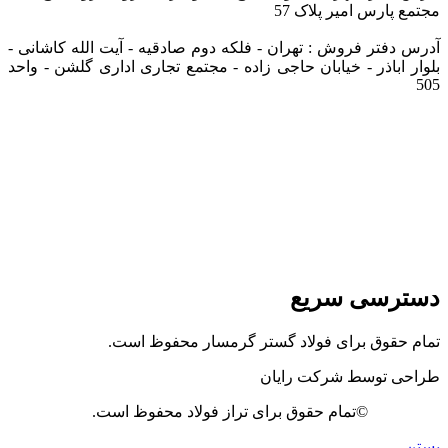
مجتمع پارس امیر پلاک 57
آدرس دفتر فروش : تهران - فلکه دوم صادقیه - آیت الله کاشانی -
بلوار اباذر - خیابان حاجی زاده - مجتمع تجاری اداری گلشن - واحد
505
دسترسی سریع
تمام حقوق برای فولاد گستر گرمسار محفوظ است.
طراحی توسط شرکت رایان
©تمام حقوق برای تراز فولاد محفوظ است.
بستن