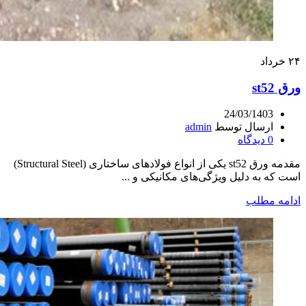
۲۴
خرداد
ورق st52
24/03/1403
ارسال توسط
admin
0
دیدگاه
مقدمه ورق st52 یکی از انواع فولادهای ساختاری (Structural Steel)
است که به دلیل ویژگی‌های مکانیکی و ...
ادامه مطلب