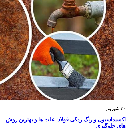
۳۰
شهریور
اکسیداسیون و زنگ‌ زدگی فولاد؛ علت‌ ها و بهترین روش‌
های جلوگیری