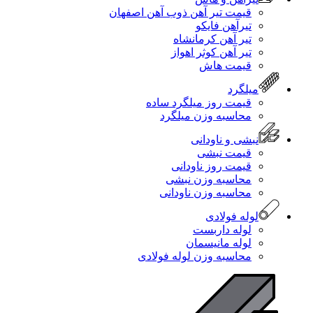
قیمت تیر آهن ذوب آهن اصفهان
تیرآهن فایکو
تیر آهن کرمانشاه
تیر آهن کوثر اهواز
قیمت هاش
میلگرد
قیمت روز میلگرد ساده
محاسبه وزن میلگرد
نبشی و ناودانی
قیمت نبشی
قیمت روز ناودانی
محاسبه وزن نبشی
محاسبه وزن ناودانی
لوله فولادی
لوله داربست
لوله مانیسمان
محاسبه وزن لوله فولادی