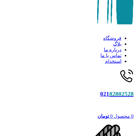
فروشگاه
بلاگ
درباره ما
تماس با ما
استخدام
82802528
021
0
محصول
0
تومان