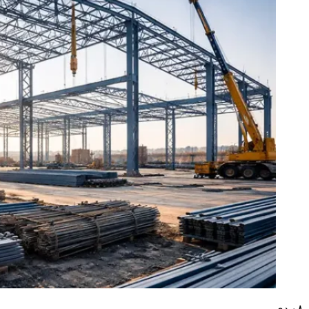
۰۸
دی