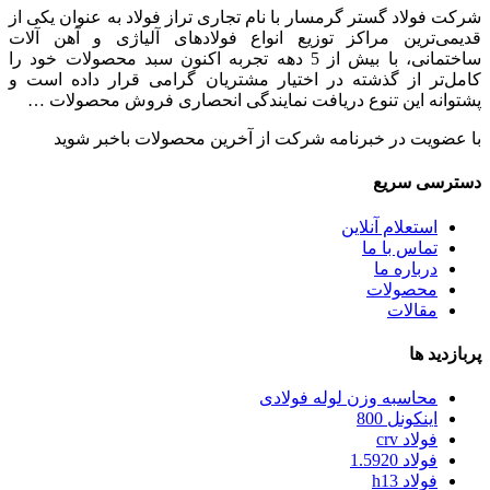
شرکت فولاد گستر گرمسار با نام تجاری تراز فولاد به عنوان یکی از
قدیمی‌ترین مراکز توزیع انواع فولادهای آلیاژی و آهن آلات
ساختمانی، با بیش از 5 دهه تجربه اکنون سبد محصولات خود را
کامل‌تر از گذشته در اختیار مشتریان گرامی قرار داده است و
پشتوانه این تنوع دریافت نمایندگی انحصاری فروش محصولات …
با عضویت در خبرنامه شرکت از آخرین محصولات باخبر شوید
دسترسی سریع
استعلام آنلاین
تماس با ما
درباره ما
محصولات
مقالات
پربازدید ها
محاسبه وزن لوله فولادی
اینکونل 800
فولاد crv
فولاد 1.5920
فولاد h13