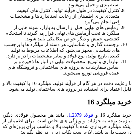
بسته‌ بندی و حمل می‌شوند.
کنترل کیفیت: در طول فرآیند تولید، کنترل‌ های کیفیت
متعددی برای اطمینان از رعایت استاندارد ها و مشخصات
فنی انجام می‌گیرد.
آزمایش‌ های نهایی: قبل از ارسال به بازار، نمونه‌ هایی از
میلگرد ها تحت آزمایش‌ های نهایی قرار می‌گیرند تا استحکام
کششی، خمش و دیگر خواص مکانیکی تأیید شوند.
برچسب‌ گذاری و شناسایی: هر دسته از میلگرد ها با برچسب‌
های شناسایی مجهز می‌شود که اطلاعات مربوط به تولید
کننده، تاریخ تولید، نوع فولاد و سایر مشخصات را در بر دارد.
انبارداری و توزیع: محصولات نهایی در انبار ها ذخیره و بر
اساس سفارشات به پروژه‌ های ساختمانی و فروشگاه‌ های
عمده فروشی توزیع می‌شوند.
با رعایت دقت در هر گام از فرآیند تولید، میلگرد 16 با کیفیت بالا و
قابل اعتماد برای استفاده در پروژه‌ های ساختمانی تولید می‌شود.
خرید میلگرد 16
خرید میلگرد 16 و
فولاد 1.2379
، مانند هر محصول فولادی دیگر،
نیازمند توجه به جزئیات و ویژگی‌ های خاص است. برای اطمینان از
اینکه میلگرد خریداری شده با کیفیت بالا و مناسب برای پروژه‌ای که
در دست دارید باشد، لازم است نکات زیر را در نظر بگیرید: