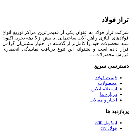
تراز فولاد
شرکت تراز فولاد به عنوان یکی از قدیمی‌ترین مراکز توزیع انواع
فولادهای آلیاژی و آهن آلات ساختمانی، با بیش از 5 دهه تجربه اکنون
سبد محصولات خود را کامل‌تر از گذشته در اختیار مشتریان گرامی
قرار داده است و پشتوانه این تنوع دریافت نمایندگی انحصاری
فروش محصولات …
دسترسی سریع
قیمت فولاد
محصولات
استعلام آنلاین
درباره ما
اخبار و مقالات
پربازدید ها
اینکونل 800
فولاد crv