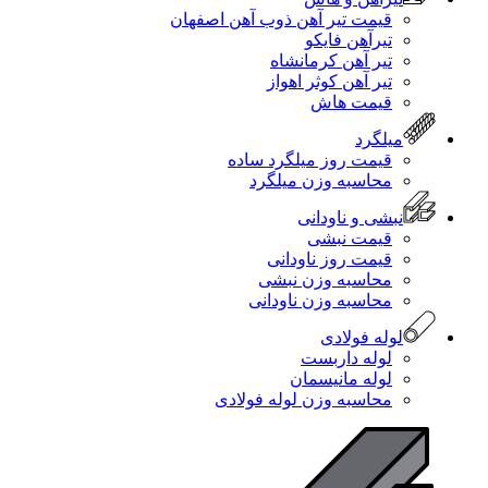
قیمت تیر آهن ذوب آهن اصفهان
تیرآهن فایکو
تیر آهن کرمانشاه
تیر آهن کوثر اهواز
قیمت هاش
میلگرد
قیمت روز میلگرد ساده
محاسبه وزن میلگرد
نبشی و ناودانی
قیمت نبشی
قیمت روز ناودانی
محاسبه وزن نبشی
محاسبه وزن ناودانی
لوله فولادی
لوله داربست
لوله مانیسمان
محاسبه وزن لوله فولادی