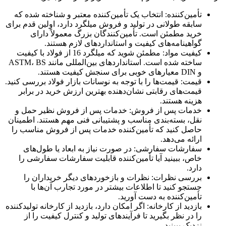
تأمین‌کننده: انتخاب یک تأمین‌کننده معتبر و شناخته شده که
سابقه طولانی در تولید و فروش میلگرد دارد، اولین قدم برای
خرید مطمئن است. تأمین‌کنندگان بزرگ معمولاً دارای
گواهینامه‌های کیفیت و استانداردهای لازم هستند.
کیفیت مواد: مطمئن شوید که میلگرد 16 از فولاد با کیفیت
ساخته شده است. استانداردهای بین‌المللی مانند ASTM، BS
و DIN معیارهای خوبی برای سنجش کیفیت هستند.
قیمت: قیمت‌ها را با توجه به نوسانات بازار فولاد بررسی کنید.
قیمت‌های رقابتی نشان‌دهنده بهترین ارزش خرید در برابر
هزینه هستند.
خدمات پس از فروش: خدمات پس از فروش نظیر حمل و
نقل، بسته‌بندی مناسب و پشتیبانی فنی مهم هستند. اطمینان
حاصل کنید که تأمین‌کننده خدمات پس از فروش مناسب را
ارائه می‌دهد.
سفارشات سفارشی: در صورت نیاز به ابعاد یا طول‌های
خاص، ببینید آیا تأمین‌کننده قابلیت سفارشات سفارشی را
دارد.
بررسی نظرات: نظرات و بازخوردهای دیگر خریداران را
جستجو کنید تا اطلاعات بیشتر در مورد تجارب آن‌ها با
تأمین‌کننده به دست آورید.
بازدید از کارخانه: اگر امکان دارد، بازدید از کارخانه تولیدکننده
را در نظر بگیرید تا فرآیندهای تولید و کنترل کیفیت را از
نزدیک ببینید.