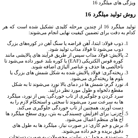
ویژگی‌ های میلگرد 16
روش تولید میلگرد 16
تولید میلگرد 16 از چندین مرحله کلیدی تشکیل شده است که هر
کدام به دقت برای تضمین کیفیت نهایی انجام می‌شوند:
ذوب فولاد: ابتدا، آهن قراضه یا سنگ آهن در کوره‌های بزرگ
ذوب می‌شود تا فولاد مذاب تولید شود.
پالایش: فولاد مذاب سپس از طریق فرآیند های پالایشی مانند
کوره قوس الکتریکی (EAF) یا کوره بلند عبور داده می‌شود تا
ناخالصی‌ ها حذف و عناصر آلیاژی اضافه شوند.
ریخته‌گری: فولاد پالایش شده به شکل شمش‌ های بزرگ یا
بلوم‌ ها ریخته‌گری می‌شود.
نورد گرم: شمش‌ ها در دمای بالا نورد می‌شوند تا به شکل
مقطع دلخواه و طول مورد نظر درآیند.
سرد کردن و جلوگیری از تاب خوردگی: پس از نورد، میلگرد
ها به سرعت سرد می‌شوند تا سختی و استحکام لازم را به
دست آورند، همچنین از تاب خوردگی جلوگیری می‌کند.
آج‌زنی: برای افزایش چسبندگی به بتن، روی سطح میلگرد ها
آج‌ های منظم اعمال می‌شود.
برش و خم کاری: در صورت نیاز، میلگرد ها به طول‌ های
دقیق بریده و خم داده می‌شوند.
بسته‌بندی و حمل: در نهایت، محصولات به صورت دستجات