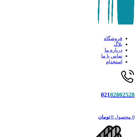
فروشگاه
بلاگ
درباره ما
تماس با ما
استخدام
82802528
021
0
محصول
0
تومان