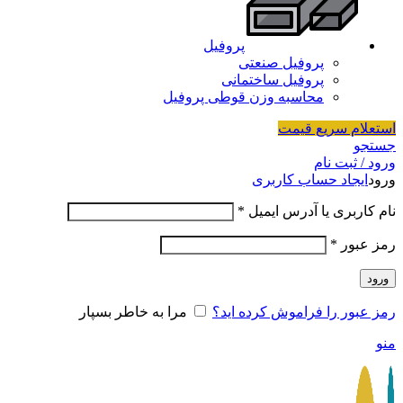
پروفیل
پروفیل صنعتی
پروفیل ساختمانی
محاسبه وزن قوطی پروفیل
استعلام سریع قیمت
جستجو
ورود / ثبت نام
ورود
ایجاد حساب کاربری
نام کاربری یا آدرس ایمیل
*
رمز عبور
*
ورود
رمز عبور را فراموش کرده اید؟
مرا به خاطر بسپار
منو