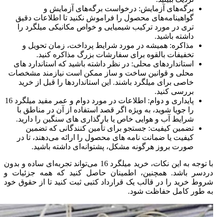
برگه‌های آزمایش: درخواست برگه‌های آزمایش و
گواهینامه‌های محصول را فراموش نکنید تا اطلاعات دقیق
تری در مورد ترکیب شیمیایی و خواص مکانیکی میلگرد را
داشته باشید.
مذاکره: همیشه در مورد شرایط پرداخت، زمان تحویل و
تخفیفات بالقوه برای سفارشات بزرگ مذاکره کنید.
استانداردهای محلی: در نظر داشته باشید که استاندارد های
محلی و قوانین ساخت‌ و ساز ممکن است نیازمند مشخصات
خاصی برای میلگرد باشند. این استانداردها را قبل از خرید
بررسی کنید.
پایداری و دوام: اطلاعات در مورد دوام و عمر مفید میلگرد 16
را جویا شوید، به ویژه اگر قصد استفاده از آن در مناطق با
شرایط آب‌ و هوایی خاص یا بارگذاری‌ های سنگین را دارید.
تضمین کیفیت: جستجو برای تأمین‌ کنندگانی که تضمین
کیفیت یا ضمانت‌ نامه‌ های محصول را ارائه می‌دهند، تا در
صورت بروز هرگونه مشکل، پشتوانه‌ای داشته باشید.
با توجه به این نکات، خرید میلگرد 16 می‌تواند تجربه‌ای ساده و بدون
دردسر باشد. همچنین، اطمینان حاصل کنید که همه جزئیات و
شروط خرید را در قالب یک قرارداد کتبی ثبت کنید تا از حقوق خود
به طور کامل حفاظت شود.