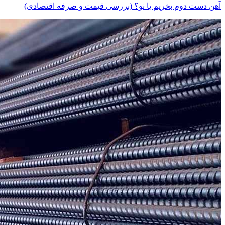
آهن دست دوم بخریم یا نو؟ (بررسی قیمت و صرفه اقتصادی)