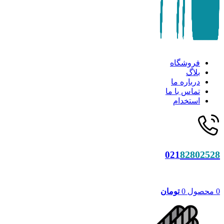
فروشگاه
بلاگ
درباره ما
تماس با ما
استخدام
82802528
021
0
محصول
0
تومان