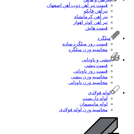
قیمت تیر آهن ذوب آهن اصفهان
تیرآهن فایکو
تیر آهن کرمانشاه
تیر آهن کوثر اهواز
قیمت هاش
میلگرد
قیمت روز میلگرد ساده
محاسبه وزن میلگرد
نبشی و ناودانی
قیمت نبشی
قیمت روز ناودانی
محاسبه وزن نبشی
محاسبه وزن ناودانی
لوله فولادی
لوله داربست
لوله مانیسمان
محاسبه وزن لوله فولادی