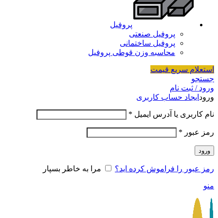
پروفیل
پروفیل صنعتی
پروفیل ساختمانی
محاسبه وزن قوطی پروفیل
استعلام سریع قیمت
جستجو
ورود / ثبت نام
ورود
ایجاد حساب کاربری
نام کاربری یا آدرس ایمیل
*
رمز عبور
*
ورود
رمز عبور را فراموش کرده اید؟
مرا به خاطر بسپار
منو