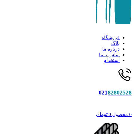
فروشگاه
بلاگ
درباره ما
تماس با ما
استخدام
82802528
021
0
محصول
0
تومان