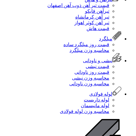
قیمت تیر آهن ذوب آهن اصفهان
تیرآهن فایکو
تیر آهن کرمانشاه
تیر آهن کوثر اهواز
قیمت هاش
میلگرد
قیمت روز میلگرد ساده
محاسبه وزن میلگرد
نبشی و ناودانی
قیمت نبشی
قیمت روز ناودانی
محاسبه وزن نبشی
محاسبه وزن ناودانی
لوله فولادی
لوله داربست
لوله مانیسمان
محاسبه وزن لوله فولادی