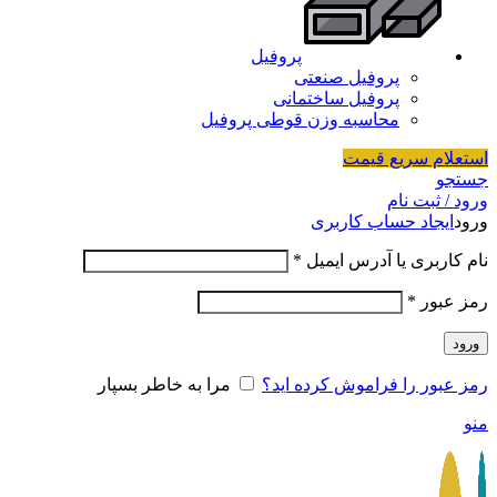
پروفیل
پروفیل صنعتی
پروفیل ساختمانی
محاسبه وزن قوطی پروفیل
استعلام سریع قیمت
جستجو
ورود / ثبت نام
ورود
ایجاد حساب کاربری
نام کاربری یا آدرس ایمیل
*
رمز عبور
*
ورود
رمز عبور را فراموش کرده اید؟
مرا به خاطر بسپار
منو