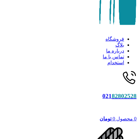
فروشگاه
بلاگ
درباره ما
تماس با ما
استخدام
82802528
021
0
محصول
0
تومان