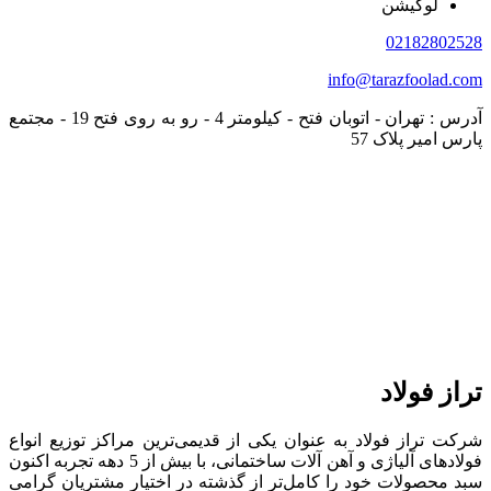
لوکیشن
02182802528
info@tarazfoolad.com
آدرس : تهران - اتوبان فتح - کیلومتر 4 - رو به روی فتح 19 - مجتمع
پارس امیر پلاک 57
تراز فولاد
شرکت تراز فولاد به عنوان یکی از قدیمی‌ترین مراکز توزیع انواع
فولادهای آلیاژی و آهن آلات ساختمانی، با بیش از 5 دهه تجربه اکنون
سبد محصولات خود را کامل‌تر از گذشته در اختیار مشتریان گرامی