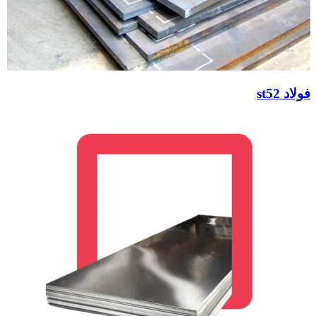
فولاد st52