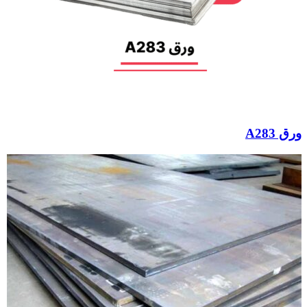
ورق A283