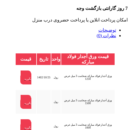
7 روز گارانتی بازگشت وجه
امکان پرداخت انلاین یا پرداخت حضروی درب منزل
توضیحات
نظرات (0)
قیمت ورق آجدار فولاد
واحد
تاریخ
قیمت
مبارکه
ورق آجدار فولاد مبارکه ضخامت 3 میل عرض
تماس
رول
1402/10/25
1250
بگیرید
ورق آجدار فولاد مبارکه ضخامت 3 میل عرض
تماس
رول
1500
بگیرید
ورق آجدار فولاد مبارکه ضخامت 3 میل عرض
تماس
رول
1000
بگیرید