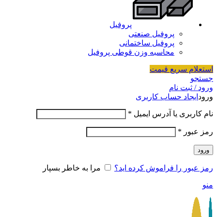
پروفیل
پروفیل صنعتی
پروفیل ساختمانی
محاسبه وزن قوطی پروفیل
استعلام سریع قیمت
جستجو
ورود / ثبت نام
ورود
ایجاد حساب کاربری
نام کاربری یا آدرس ایمیل
*
رمز عبور
*
ورود
رمز عبور را فراموش کرده اید؟
مرا به خاطر بسپار
منو