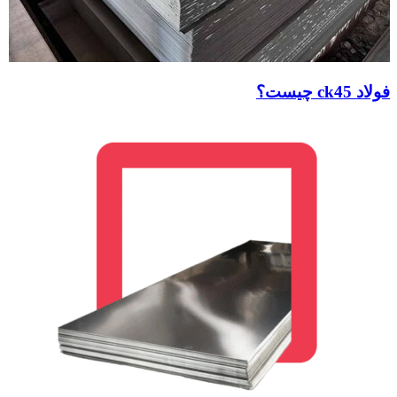
فولاد ck45 چیست؟