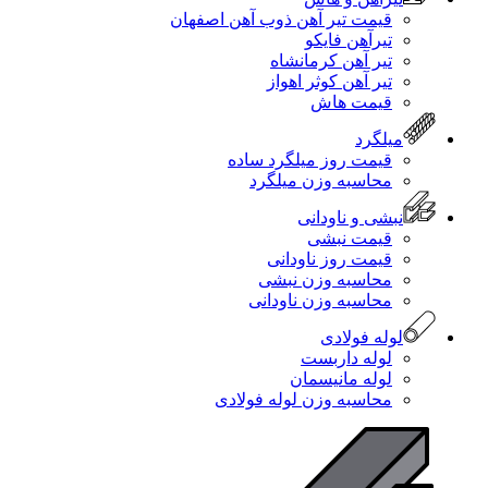
قیمت تیر آهن ذوب آهن اصفهان
تیرآهن فایکو
تیر آهن کرمانشاه
تیر آهن کوثر اهواز
قیمت هاش
میلگرد
قیمت روز میلگرد ساده
محاسبه وزن میلگرد
نبشی و ناودانی
قیمت نبشی
قیمت روز ناودانی
محاسبه وزن نبشی
محاسبه وزن ناودانی
لوله فولادی
لوله داربست
لوله مانیسمان
محاسبه وزن لوله فولادی