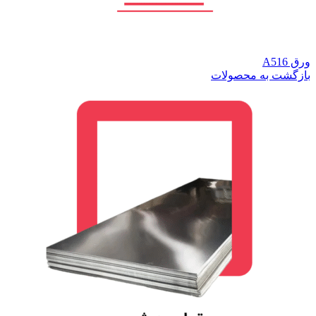
ورق A516
بازگشت به محصولات