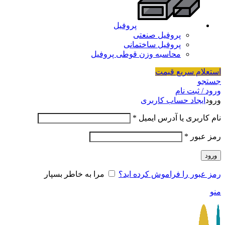
پروفیل
پروفیل صنعتی
پروفیل ساختمانی
محاسبه وزن قوطی پروفیل
استعلام سریع قیمت
جستجو
ورود / ثبت نام
ورود
ایجاد حساب کاربری
نام کاربری یا آدرس ایمیل
*
رمز عبور
*
ورود
رمز عبور را فراموش کرده اید؟
مرا به خاطر بسپار
منو