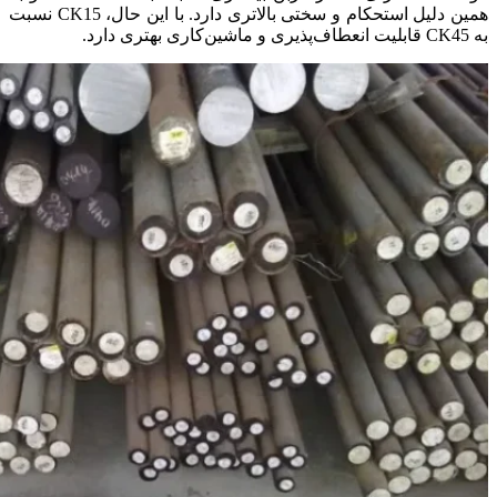
همین دلیل استحکام و سختی بالاتری دارد. با این حال، CK15 نسبت
به CK45 قابلیت انعطاف‌پذیری و ماشین‌کاری بهتری دارد.