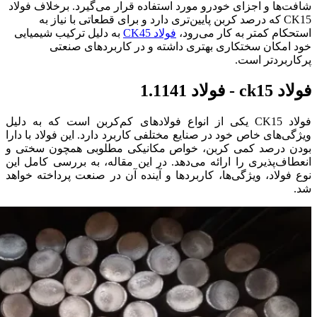
شافت‌ها و اجزای خودرو مورد استفاده قرار می‌گیرد. برخلاف فولاد
CK15 که درصد کربن پایین‌تری دارد و برای قطعاتی با نیاز به
استحکام کمتر به کار می‌رود،
فولاد CK45
به دلیل ترکیب شیمیایی
خود امکان سختکاری بهتری داشته و در کاربردهای صنعتی
پرکاربردتر است.
فولاد ck15 - فولاد 1.1141
فولاد CK15 یکی از انواع فولادهای کم‌کربن است که به دلیل
ویژگی‌های خاص خود در صنایع مختلفی کاربرد دارد. این فولاد با دارا
بودن درصد کمی کربن، خواص مکانیکی مطلوبی همچون سختی و
انعطاف‌پذیری را ارائه می‌دهد. در این مقاله، به بررسی کامل این
نوع فولاد، ویژگی‌ها، کاربردها و آینده آن در صنعت پرداخته خواهد
شد.