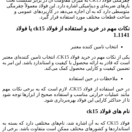
چقرمگی فولاد CK15 به میزان مقاومت آن در برابر شکست تحت
بارهای ضربه‌ای و دینامیکی اشاره دارد. این فولاد معمولاً چقرمگی
متوسطی دارد که به آن اجازه می‌دهد در کاربردهای عمومی و
ساخت قطعات مختلف مورد استفاده قرار گیرد.
نکات مهم در خرید و استفاده از فولاد ck15 یا فولاد
1.1141
انتخاب تامین‌ کننده معتبر
یکی از نکات مهم در خرید فولاد CK15، انتخاب تامین‌ کننده‌ای معتبر
است که قادر به ارائه محصول با کیفیت و استاندارد باشد. این امر به
تضمین کیفیت و کارایی محصول کمک می‌کند.
ملاحظات در حین استفاده
در حین استفاده از فولاد CK15، لازم است که به برخی نکات مهم
مانند عملیات حرارتی مناسب و استفاده صحیح از ابزارها توجه شود
تا از حداکثر کارایی این فولاد بهره‌برداری شود.
نام های فولاد ck15
فولاد CK15 که به آن اشاره شد، نام‌های مختلفی دارد که بسته به
استانداردها و کشورهای مختلف ممکن است متفاوت باشد. برخی از