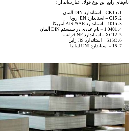
نام‌های رایج این نوع فولاد عبارت‌اند از :
CK15 – استاندارد DIN آلمان
C15 – استاندارد EN اروپا
1015 – استاندارد AISI/SAE آمریکا
1.0401 – نام عددی در سیستم DIN آلمان
XC12 – استاندارد NF فرانسه
S15C – استاندارد JIS ژاپن
15 – استاندارد UNI ایتالیا