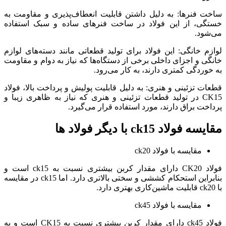
ساخت فنرها: به دلیل داشتن قابلیت انعطاف‌پذیری و مقاومت به
خستگی، از این فولاد در ساخت فنرهای ساده و سبک استفاده
می‌شود.
لوازم خانگی: این فولاد برای تولید قطعاتی مانند دسته‌های لوازم
خانگی و اجزای داخلی برخی از دستگاه‌ها که نیاز به دوام و مقاومت
به خوردگی کمتری دارند، به کار می‌رود.
قطعات تزئینی و هنری: به دلیل قابلیت پولیش و پرداخت بالا، فولاد
CK15 در تولید قطعات تزئینی و هنری که نیاز به ظاهری زیبا و
پرداخت براق دارند، مورد استفاده قرار می‌گیرد.
مقایسه فولاد ck15 با دیگر فولاد ها
مقایسه با فولاد ck20
فولاد CK20 دارای مقدار کربن بیشتری نسبت به ck15 است و
بنابراین استحکام کششی و سختی بالاتری دارد. اما ck15 در مقایسه
با ck20 قابلیت ماشین‌کاری بهتری دارد.
مقایسه با فولاد ck45
فولاد ck45 دارای مقدار کربن بیشتری نسبت به CK15 است و به