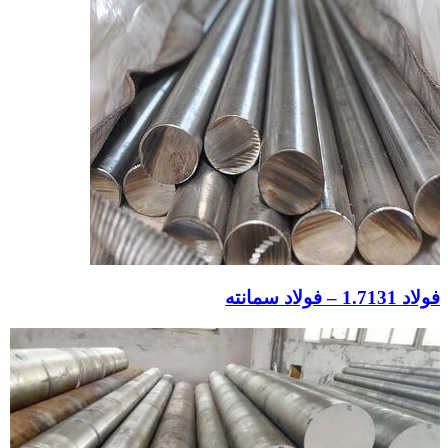
فولاد 1.7131 – فولاد سمانته