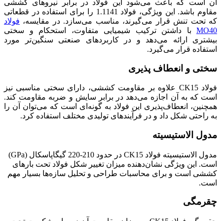
آن است که باعث می‌شود این فولاد در برابر نیروهای کششی
مقاوم باشد. این ویژگی، فولاد 1.1141 را برای استفاده در قطعاتی
که تحت تنش قرار می‌گیرند، مناسب می‌سازد. در مقایسه،
فولاد
MO40
با داشتن ترکیب شیمیایی متفاوت، استحکام و سختی
بیشتری ارائه می‌دهد و در کاربردهای صنعتی سنگین‌تر مورد
استفاده قرار می‌گیرد.
سختی و انعطاف‌ پذیری
فولاد CK15 علاوه بر مقاومت کششی، دارای سختی مناسبی نیز
است که به آن اجازه می‌دهد در برابر سایش و ضربه مقاومت کند.
همچنین، انعطاف‌پذیری این فولاد به گونه‌ای است که می‌توان آن را
به راحتی شکل داد و در فرآیندهای تولیدی مختلف استفاده کرد.
مدول الاستیسیته
مدول الاستیسیته فولاد CK15 در حدود 210-220 گیگاپاسکال (GPa)
است. این ویژگی نشان‌دهنده میزان تغییر شکل فولاد تحت بارهای
کششی است و برای محاسبات طراحی و تحلیل سازه‌ها بسیار مهم
است.
چقرمگی