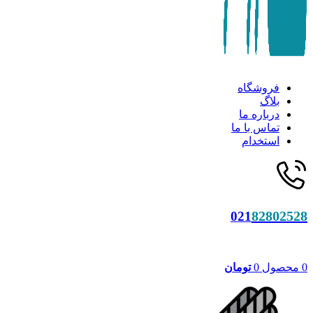
فروشگاه
بلاگ
درباره ما
تماس با ما
استخدام
82802528
021
0
محصول
0
تومان