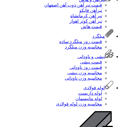
قیمت تیر آهن ذوب آهن اصفهان
تیرآهن فایکو
تیر آهن کرمانشاه
تیر آهن کوثر اهواز
قیمت هاش
میلگرد
قیمت روز میلگرد ساده
محاسبه وزن میلگرد
نبشی و ناودانی
قیمت نبشی
قیمت روز ناودانی
محاسبه وزن نبشی
محاسبه وزن ناودانی
لوله فولادی
لوله داربست
لوله مانیسمان
محاسبه وزن لوله فولادی