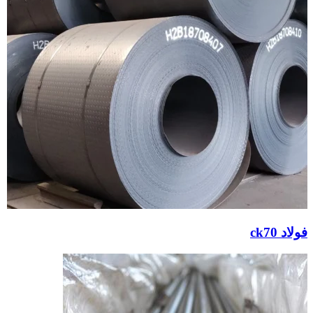
فولاد ck70