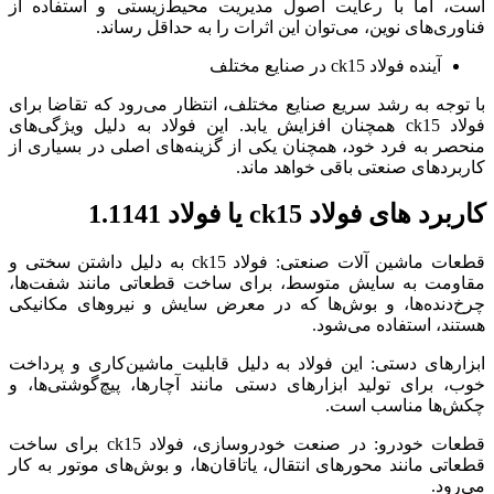
است، اما با رعایت اصول مدیریت محیط‌زیستی و استفاده از
فناوری‌های نوین، می‌توان این اثرات را به حداقل رساند.
آینده فولاد ck15 در صنایع مختلف
با توجه به رشد سریع صنایع مختلف، انتظار می‌رود که تقاضا برای
فولاد ck15 همچنان افزایش یابد. این فولاد به دلیل ویژگی‌های
منحصر به فرد خود، همچنان یکی از گزینه‌های اصلی در بسیاری از
کاربردهای صنعتی باقی خواهد ماند.
کاربرد های فولاد ck15 یا فولاد 1.1141
قطعات ماشین‌ آلات صنعتی: فولاد ck15 به دلیل داشتن سختی و
مقاومت به سایش متوسط، برای ساخت قطعاتی مانند شفت‌ها،
چرخ‌دنده‌ها، و بوش‌ها که در معرض سایش و نیروهای مکانیکی
هستند، استفاده می‌شود.
ابزارهای دستی: این فولاد به دلیل قابلیت ماشین‌کاری و پرداخت
خوب، برای تولید ابزارهای دستی مانند آچارها، پیچ‌گوشتی‌ها، و
چکش‌ها مناسب است.
قطعات خودرو: در صنعت خودروسازی، فولاد ck15 برای ساخت
قطعاتی مانند محورهای انتقال، یاتاقان‌ها، و بوش‌های موتور به کار
می‌رود.