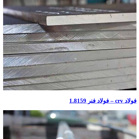
فولاد crv – فولاد فنر 1.8159