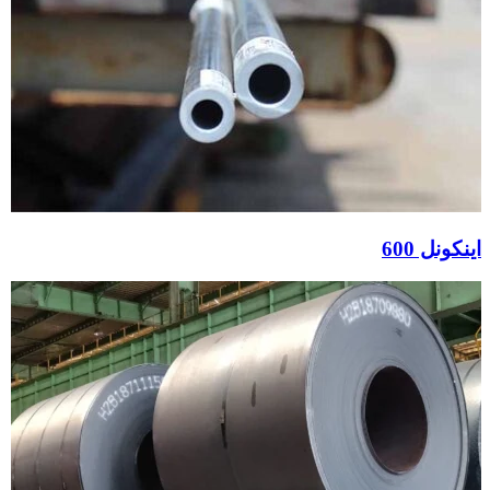
اینکونل 600