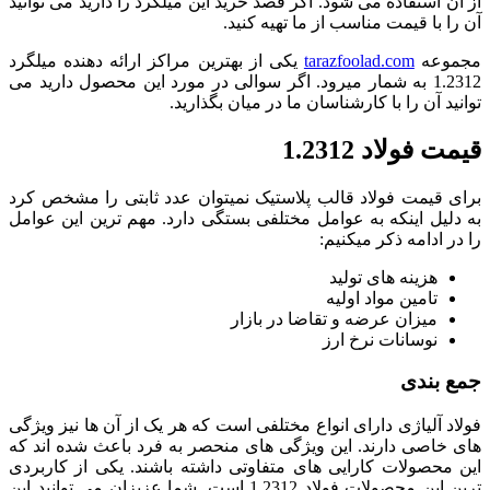
از آن استفاده می شود. اگر قصد خرید این میلگرد را دارید می توانید
آن را با قیمت مناسب از ما تهیه کنید.
مجموعه
tarazfoolad.com
یکی از بهترین مراکز ارائه دهنده میلگرد
1.2312 به شمار میرود. اگر سوالی در مورد این محصول دارید می
توانید آن را با کارشناسان ما در میان بگذارید.
قیمت فولاد 1.2312
برای قیمت فولاد قالب پلاستیک نمیتوان عدد ثابتی را مشخص کرد
به دلیل اینکه به عوامل مختلفی بستگی دارد. مهم ترین این عوامل
را در ادامه ذکر میکنیم:
هزینه های تولید
تامین مواد اولیه
میزان عرضه و تقاضا در بازار
نوسانات نرخ ارز
جمع بندی
فولاد آلیاژی دارای انواع مختلفی است که هر یک از آن ها نیز ویژگی
های خاصی دارند. این ویژگی های منحصر به فرد باعث شده اند که
این محصولات کارایی های متفاوتی داشته باشند. یکی از کاربردی
ترین این محصولات فولاد 1.2312 است. شما عزیزان می توانید این