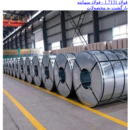
فولاد 1.7131 - فولاد سمانته
بازگشت به محصولات