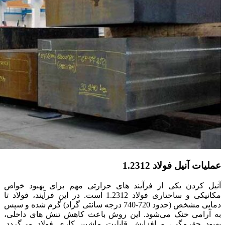
عملیات آنیل فولاد 1.2312
آنیل کردن یکی از فرآیند های حرارتی مهم برای بهبود خواص
مکانیکی و ساختاری فولاد 1.2312 است. در این فرآیند، فولاد تا
دمایی مشخص (حدود 720-740 درجه سانتی‌ گراد) گرم شده و سپس
به‌ آرامی خنک می‌شود. این روش باعث کاهش تنش‌ های داخلی،
بهبود چقرمگی، و افزایش قابلیت ماشین‌ کاری فولاد می‌گردد.