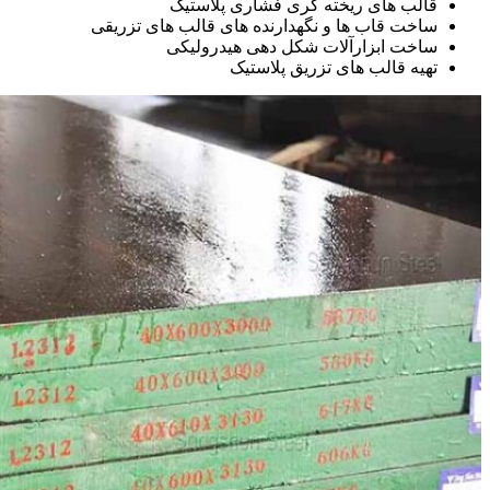
قالب های ریخته گری فشاری پلاستیک
ساخت قاب ها و نگهدارنده های قالب های تزریقی
ساخت ابزارآلات شکل دهی هیدرولیکی
تهیه قالب های تزریق پلاستیک