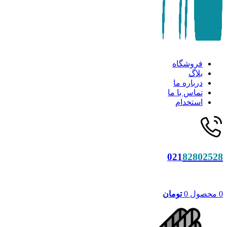
فروشگاه
بلاگ
درباره ما
تماس با ما
استخدام
82802528
021
0
محصول
0
تومان