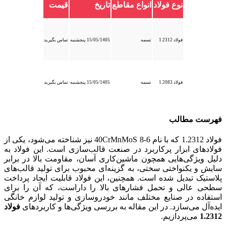
نوع فولاد
انواع مقاطع
تاریخ
قیمت
فولاد 1.2312
تسمه
15/05/1405 پنجشنبه
تماس بگیرید
فولاد 1.2083
تسمه
15/05/1405 پنجشنبه
تماس بگیرید
فهرست مطالب
فولاد 1.2312 که با نام 40CrMnMoS 8-6 نیز شناخته می‌شود، یکی از
فولادهای ابزار پرکاربرد در صنعت قالب‌سازی است. این فولاد به
دلیل ویژگی‌هایی همچون ماشین‌کاری آسان، مقاومت بالا در برابر
سایش و یکنواختی سختی، به گزینه‌ای محبوب برای تولید قالب‌های
پلاستیک تبدیل شده است. همچنین، این فولاد قابلیت ایجاد پرداخت
سطحی عالی و تحمل فشارهای بالا را داراست، که آن را برای
استفاده در صنایع مختلف مانند خودروسازی و تولید لوازم خانگی
ایده‌آل می‌سازد. در این مقاله به بررسی ویژگی‌ها و کاربردهای
فولاد
1.2312
می‌پردازیم.