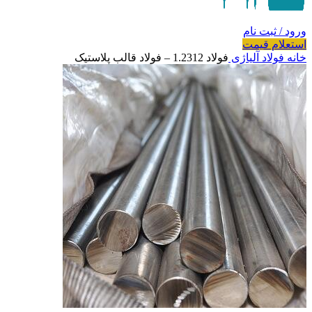
ورود / ثبت نام
استعلام قیمت
خانه
فولاد آلیاژی
فولاد 1.2312 – فولاد قالب پلاستیک