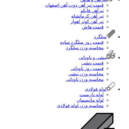
قیمت تیر آهن ذوب آهن اصفهان
تیرآهن فایکو
تیر آهن کرمانشاه
تیر آهن کوثر اهواز
قیمت هاش
میلگرد
قیمت روز میلگرد ساده
محاسبه وزن میلگرد
نبشی و ناودانی
قیمت نبشی
قیمت روز ناودانی
محاسبه وزن نبشی
محاسبه وزن ناودانی
لوله فولادی
لوله داربست
لوله مانیسمان
محاسبه وزن لوله فولادی