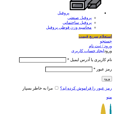
پروفیل
پروفیل صنعتی
پروفیل ساختمانی
محاسبه وزن قوطی پروفیل
استعلام سریع قیمت
جستجو
ورود / ثبت نام
ورود
ایجاد حساب کاربری
نام کاربری یا آدرس ایمیل
*
رمز عبور
*
ورود
رمز عبور را فراموش کرده اید؟
مرا به خاطر بسپار
منو