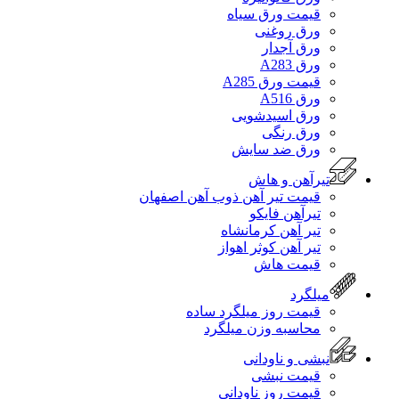
قیمت ورق سیاه
ورق روغنی
ورق آجدار
ورق A283
قیمت ورق A285
ورق A516
ورق اسیدشویی
ورق رنگی
ورق ضد سایش
تیرآهن و هاش
قیمت تیر آهن ذوب آهن اصفهان
تیرآهن فایکو
تیر آهن کرمانشاه
تیر آهن کوثر اهواز
قیمت هاش
میلگرد
قیمت روز میلگرد ساده
محاسبه وزن میلگرد
نبشی و ناودانی
قیمت نبشی
قیمت روز ناودانی