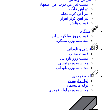
قیمت تیر آهن ذوب آهن اصفهان
تیرآهن فایکو
تیر آهن کرمانشاه
تیر آهن کوثر اهواز
قیمت هاش
میلگرد
قیمت روز میلگرد ساده
محاسبه وزن میلگرد
نبشی و ناودانی
قیمت نبشی
قیمت روز ناودانی
محاسبه وزن نبشی
محاسبه وزن ناودانی
لوله فولادی
لوله داربست
لوله مانیسمان
محاسبه وزن لوله فولادی