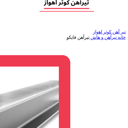
تیر آهن کوثر اهواز
خانه
تیرآهن و هاش
تیرآهن فایکو