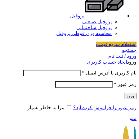
پروفیل
پروفیل صنعتی
پروفیل ساختمانی
محاسبه وزن قوطی پروفیل
استعلام سریع قیمت
جستجو
ورود / ثبت نام
ورود
ایجاد حساب کاربری
نام کاربری یا آدرس ایمیل
*
رمز عبور
*
ورود
رمز عبور را فراموش کرده اید؟
مرا به خاطر بسپار
منو