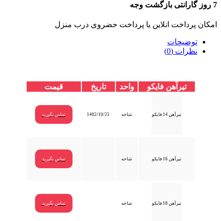
7 روز گارانتی بازگشت وجه
امکان پرداخت انلاین یا پرداخت حضروی درب منزل
توضیحات
نظرات (0)
تیرآهن فایکو
واحد
تاریخ
قیمت
تیرآهن 14 فایکو
شاخه
1402/10/25
تماس بگیرید
تیرآهن 16 فایکو
شاخه
تماس بگیرید
تیرآهن 18 فایکو
شاخه
تماس بگیرید