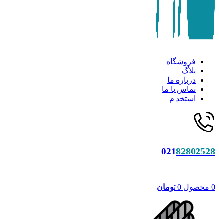
فروشگاه
بلاگ
درباره ما
تماس با ما
استخدام
82802528
021
0
محصول
0
تومان