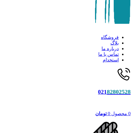
فروشگاه
بلاگ
درباره ما
تماس با ما
استخدام
82802528
021
0
محصول
0
تومان