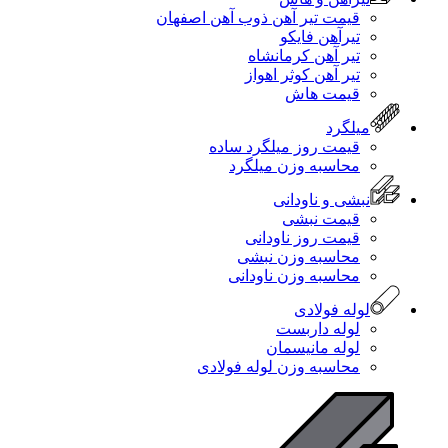
قیمت تیر آهن ذوب آهن اصفهان
تیرآهن فایکو
تیر آهن کرمانشاه
تیر آهن کوثر اهواز
قیمت هاش
میلگرد
قیمت روز میلگرد ساده
محاسبه وزن میلگرد
نبشی و ناودانی
قیمت نبشی
قیمت روز ناودانی
محاسبه وزن نبشی
محاسبه وزن ناودانی
لوله فولادی
لوله داربست
لوله مانیسمان
محاسبه وزن لوله فولادی