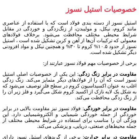
خصوصیات استیل نسوز
استیل نسوز از دسته بندی فولاد است که با استفاده از عناصری
مانند کروم، نیکل، و مولیبدن، از زنگ‌زدگی و خوردگی در مقابل
شرایط محیطی مختلف محافظت می‌شود. برخلاف فولاد‌های
معمولی که ترکیبات آن‌ها از آهن و کربن تشکیل شده است ، استیل
نسوز از حدود ۱۰.۵% کروم تا ۳۰% و همچنین نیکل و مواد افزودنی
دیگر تشکیل شده است.
برخی از خصوصیات مهم فولاد نسوز عبارتند از:
مقاومت در برابر زنگ زدگی
: این یکی از خصوصیات اصلی استیل
نسوز است که آن را از فولاد‌های دیگر متمایز می‌کند. زنگ زدگی
اغلب به عنوان اکسیداسیون کروم در سطح فلز توصیف می‌شود که
به شکل یک لایه نازک از اکسید کروم شکل می‌گیرد و فلز زیر آن را
از زنگ زدگی محافظت می‌کند.
مقاومت در برابر خوردگی
: فولاد نسوز نیز مقاومت بالایی در برابر
خوردگی از جمله خوردگی شیمیایی و الکتروشیمیایی دارد. این
ویژگی آن را مناسب برای استفاده در شرایط محیطی مختلف از
جمله محیط‌های صنعتی، دریایی، و پزشکی می‌کند.
مقاومت در برابر حرارت
: برخی از گریدهای استیل نسوز دارای