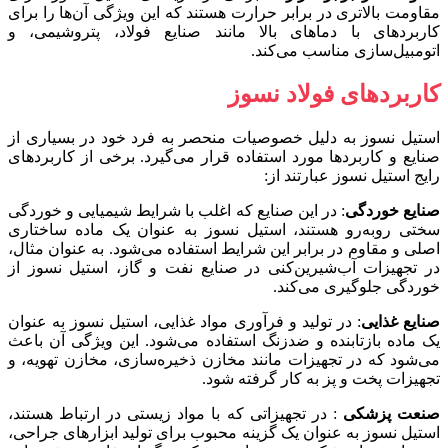
مقاومت بالاتری در برابر حرارت هستند که این ویژگی آن‌ها را برای
کاربردهای با دماهای بالا مانند صنایع فولاد، پتروشیمی، و
اتومبیل‌سازی مناسب می‌کند.
کاربردهای فولاد نسوز
استیل نسوز به دلیل خصوصیات منحصر به فرد خود در بسیاری از
صنایع و کاربردها مورد استفاده قرار می‌گیرد. برخی از کاربردهای
رایج استیل نسوز عبارتند از:
صنایع خوردگی
: در این صنایع که اغلب با شرایط شیمیایی و خوردگی
سختی روبه‌رو هستند، استیل نسوز به عنوان یک ماده ساختاری
اصلی و مقاوم در برابر این شرایط استفاده می‌شود. به عنوان مثال،
در تجهیزات آب‌شیرین‌کنی در صنایع نفت و گاز، استیل نسوز از
خوردگی جلوگیری می‌کند.
صنایع غذایی
: در تولید و فرآوری مواد غذایی، استیل نسوز به عنوان
یک ماده بازتابنده و ضدزنگ استفاده می‌شود. این ویژگی آن باعث
می‌شود که در تجهیزات مانند مخازن ذخیره‌سازی، مخازن تهویه، و
تجهیزات پخت و پز به کار گرفته شود.
صنعت پزشکی
:‌ در تجهیزاتی که با مواد زیستی در ارتباط هستند،
استیل نسوز به عنوان یک گزینه محبوب برای تولید ابزارهای جراحی،