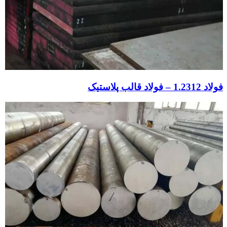
فولاد 1.2312 – فولاد قالب پلاستیک