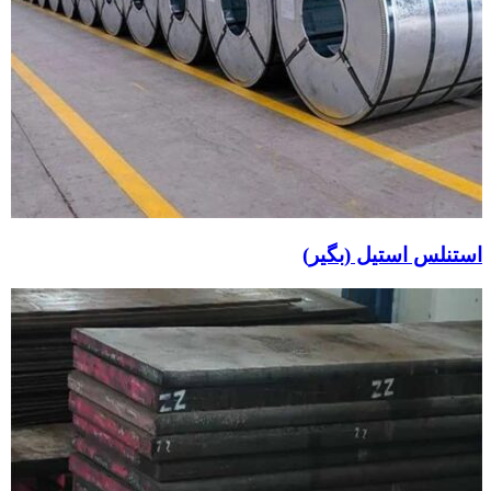
استنلس استیل (بگیر)