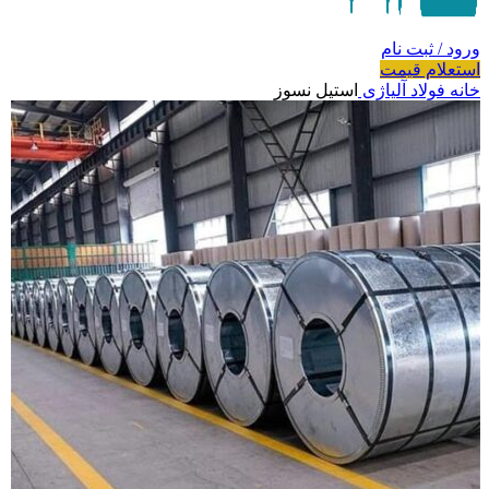
ورود / ثبت نام
استعلام قیمت
خانه
فولاد آلیاژی
استیل نسوز