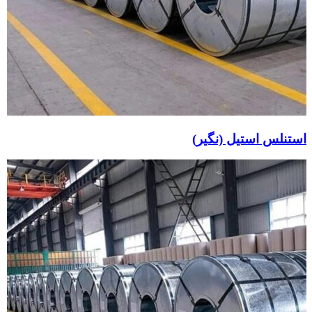
استنلس استیل (نگیر)