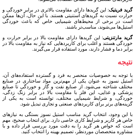
گرید فریتیک
: این گریدها دارای مقاومت بالاتری در برابر خوردگی و
حرارت نسبت به گریدهای آستنیتی هستند. با این حال، آن‌ها ممکن
است در برخی از محیط‌های شیمیایی خاص که باعث خوردگی
استیل‌ها می‌شوند، مناسب‌تر باشند.
گرید مارتنزیتی
: این گریدها دارای مقاومت بالا در برابر حرارت و
خوردگی هستند و اغلب برای کاربردهایی که نیاز به مقاومت بالا در
برابر دما و فشار دارند، مورد استفاده قرار می‌گیرند.
نتیجه
با توجه به خصوصیات منحصر به فرد و گسترده استفاده‌های آن،
استیل نسوز به عنوان یکی از مهم‌ترین مواد ساختاری در صنایع
مختلف شناخته می‌شود. از صنایع نفت و گاز و خوردگی تا صنایع
پزشکی و غذایی، این فلز با مقاومت بالا در برابر زنگ زدگی،
خوردگی، و شرایط شیمیایی مختلف، توانسته است به یکی از
گزینه‌های برتر برای کاربردهای صنعتی و تجاری تبدیل شود.
با این وجود، انتخاب گرید مناسب استیل نسوز بستگی به نیازهای
خاص هر کاربر و شرایط کاری خاصی دارد. برای انتخاب صحیح، مهم
است که خواص هر گرید را به دقت مورد بررسی قرار داده و با
مشاوره متخصصان موردنظر، تصمیم بهینه را انتخاب کنید.