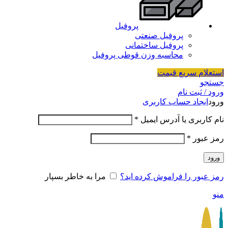
پروفیل
پروفیل صنعتی
پروفیل ساختمانی
محاسبه وزن قوطی پروفیل
استعلام سریع قیمت
جستجو
ورود / ثبت نام
ورود
ایجاد حساب کاربری
نام کاربری یا آدرس ایمیل
*
رمز عبور
*
ورود
رمز عبور را فراموش کرده اید؟
مرا به خاطر بسپار
منو