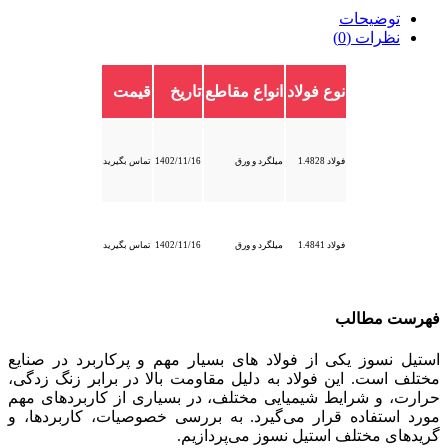
توضیحات
نظرات (0)
نوع فولاد
انواع مقاطع
تاریخ
قیمت
فولاد 1.4828
میلگرد و ورق
1402/11/16
تماس بگیرید
فولاد 1.4841
میلگرد و ورق
1402/11/16
تماس بگیرید
فهرست مطالب
استیل نسوز یکی از فولاد های بسیار مهم و پرکاربرد در صنایع
مختلف است. این فولاد به دلیل مقاومت بالا در برابر زنگ زدگی،
حرارت، و شرایط شیمیایی مختلف، در بسیاری از کاربردهای مهم
مورد استفاده قرار می‌گیرد. به بررسی خصوصیات، کاربردها، و
گریدهای مختلف استیل نسوز می‌پردازیم.