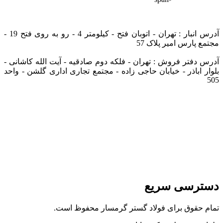
info@tarazfoolad.com
آدرس انبار : تهران - اتوبان فتح - کیلومتر 4 - رو به روی فتح 19 -
مجتمع پارس امیر پلاک 57
آدرس دفتر فروش : تهران - فلکه دوم صادقیه - آیت الله کاشانی -
بلوار اباذر - خیابان حاجی زاده - مجتمع تجاری اداری گلشن - واحد
505
دسترسی سریع
تمام حقوق برای فولاد گستر گرمسار محفوظ است.