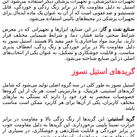
تجهیزات دندانپزشکی، و تجهیزات پزشکی دیگر استفاده می‌شود. این
استیل به دلیل مقاومت بالا در برابر زنگ زدگی و خوردگی، قابل
شستشو و ضدعفونی است که از آن به عنوان یک ماده ایده‌آل برای
تجهیزات پزشکی در محیط‌های بالینی استفاده می‌شود.
صنایع نفت و گاز
: در این صنایع، ابزارها و تجهیزاتی که در معرض
شرایط سختی مانند فشار، دما، و شرایط شیمیایی مختلف قرار
دارند، نیازمند مواد ساختاری با عمر مفید بالا هستند. استیل نسوز به
دلیل مقاومت بالا در برابر خوردگی و زنگ زدگی، انعطاف پذیری
مناسب، و قابلیت جوشکاری و تشکیل، به عنوان یکی از انتخاب‌های
اصلی در این صنایع شناخته می‌شود.
گریدهای استیل نسوز
استیل نسوز به طور کلی در سه گروه اصلی تولید می‌شود که شامل
گریدهای آستنیتی، فریتیک، و مارتنزیتی است. هر یک از این گروه‌ها
خصوصیات منحصر به فرد خود را دارند که بستگی به نیازهای
مختلف کاربران، یکی از آن‌ها برای هر کاربرد ممکن است مناسب
باشد.
گرید آستنیتی
: این گریدها از زنگ زدگی بالا و مقاومت در برابر
حرارت نسبتاً پایینی برخوردارند. این گریدها به دلیل مقاومت خوب
در برابر خوردگی و قابلیت شکل‌دهی و جوشکاری، در بسیاری از
کاربردهای صنعتی و ساختمانی استفاده می‌شوند.