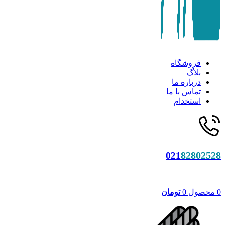
فروشگاه
بلاگ
درباره ما
تماس با ما
استخدام
82802528
021
0
محصول
0
تومان