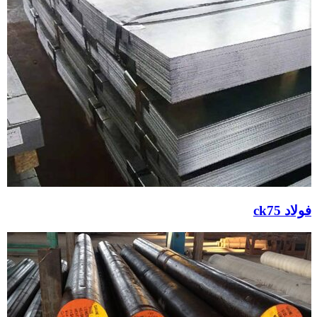
فولاد ck75