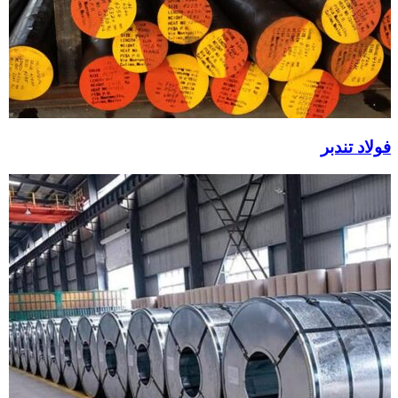
فولاد تندبر