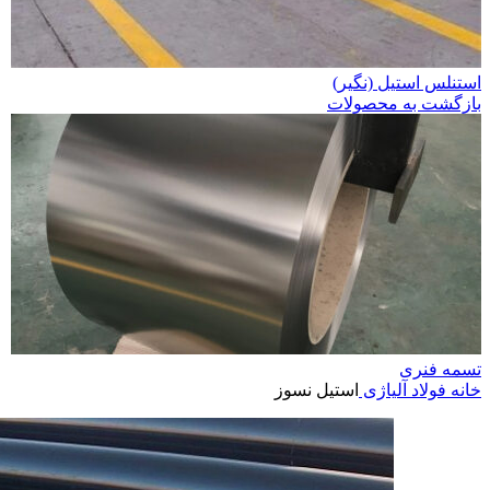
استنلس استیل (نگیر)
بازگشت به محصولات
تسمه فنری
خانه
فولاد آلیاژی
استیل نسوز