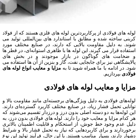
لوله‌ های فولادی از پرکاربردترین لوله ‌های فلزی هستند که از فولاد
کربنی ساخته شده و مطابق با استاندارد های بین‌المللی تولید می
‌شوند. به دلیل مقاومت بالایی که دارند، در صنایع مختلف مورد
استفاده قرار می ‌گیرند. این لوله‌ ها با ظاهری استوانه‌ای، در قطر ها
و ضخامت ‌های گوناگون در بازار موجودند و در بخش ‌های
پالایشگاهی نیز برای جابجایی نفت، گاز و بنزین از آن ها استفاده می
‌شود. در ادامه با ما همراه شوید تا به
مزایا و معایب انواع لوله های
فولادی
بپردازیم.
مزایا و معایب لوله های فولادی
لوله‌های فولادی به دلیل ویژگی‌های برجسته‌ای مانند مقاومت بالا و
توانایی تحمل فشار زیاد، در صنایع مختلف کاربرد گسترده‌ای دارند.
این لوله‌ها به دو دسته اصلی بدون درز و درزدار تقسیم می‌شوند که
هر کدام مزایا و معایب خود را دارند. لوله‌ های فولادی بدون درز، به
دلیل عدم وجود خط جوش، از استحکام و قابلیت اطمینان بالاتری
برخوردارند و برای کاربردهایی که نیاز به تحمل فشار بالا و شرایط
دشوار دارند، بسیار مناسب هستند. با این حال، فرآیند تولید این نوع