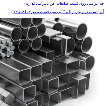
چه عواملی روی قیمت ضایعات آهن تأثیر می گذارند؟
آهن دست دوم بخریم یا نو؟ (بررسی قیمت و صرفه اقتصادی)