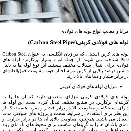
مزایا و معایب انواع لوله های فولادی
لوله های فولادی کربنی(Carbon Steel Pipes)
لوله ‌های کربن استیل، که در زبان انگلیسی به عنوان Carbon Steel
Pipe شناخته می ‌شوند، از جمله انواع بسیار پرکاربرد لوله‌ های
فولادی برای انتقال سیالات مختلف هستند. این نوع لوله‌ ها به دلیل
داشتن درصد بالایی از کربن در ساختار خود، مقاومت فوق‌العاده‌ای
در برابر فشار و دما های بالا دارند.
مزایای لوله های فولادی کربنی
لوله‌ های فولادی کربنی مزایای متعددی دارند که آن ها را به
گزینه‌ای پرکاربرد در صنایع مختلف تبدیل کرده است. این لوله ‌ها
دارای استحکام و مقاومت بالا در برابر فشار و ضربه هستند، که از
این نظر برای استفاده در شرایط سخت و پروژه‌ های طولانی ‌مدت
ایده‌آل می ‌باشند. همچنین، مقاومت بالای آن ها در برابر حرارت و
دمای بالا، آن ها را به گزینه‌ای مناسب برای محیط ‌های با دمای زیاد
و محافظت در برابر آتش‌ سوزی تبدیل کرده است. نگهداری و