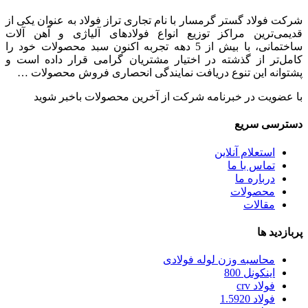
شرکت فولاد گستر گرمسار با نام تجاری تراز فولاد به عنوان یکی از
قدیمی‌ترین مراکز توزیع انواع فولادهای آلیاژی و آهن آلات
ساختمانی، با بیش از 5 دهه تجربه اکنون سبد محصولات خود را
کامل‌تر از گذشته در اختیار مشتریان گرامی قرار داده است و
پشتوانه این تنوع دریافت نمایندگی انحصاری فروش محصولات …
با عضویت در خبرنامه شرکت از آخرین محصولات باخبر شوید
دسترسی سریع
استعلام آنلاین
تماس با ما
درباره ما
محصولات
مقالات
پربازدید ها
محاسبه وزن لوله فولادی
اینکونل 800
فولاد crv
فولاد 1.5920