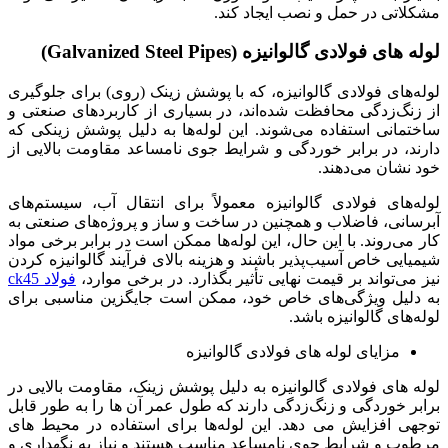
مشکلاتی در حمل و نصب ایجاد کند.
لوله ‌های فولادی گالوانیزه (Galvanized Steel Pipes)
لوله‌های فولادی گالوانیزه، که با پوشش زینک (روی) برای جلوگیری
از زنگ‌زدگی محافظت شده‌اند، در بسیاری از کاربردهای صنعتی و
ساختمانی استفاده می‌شوند. این لوله‌ها به دلیل پوشش زینکی که
دارند، در برابر خوردگی و شرایط جوی نامساعد مقاومت بالایی از
خود نشان می‌دهند.
لوله‌های فولادی گالوانیزه معمولاً برای انتقال آب، سیستم‌های
آبرسانی، فاضلاب و همچنین در ساخت و ساز و پروژه‌های صنعتی به
کار می‌روند. با این حال، این لوله‌ها ممکن است در برابر برخی مواد
شیمیایی خاص آسیب‌پذیر باشند و هزینه بالای فرآیند گالوانیزه کردن
نیز می‌تواند بر قیمت نهایی تأثیر بگذارد. در برخی موارد،
فولاد ck45
به دلیل ویژگی‌های خاص خود، ممکن است جایگزین مناسبی برای
لوله‌های گالوانیزه باشد.
مزایای لوله های فولادی گالوانیزه
لوله ‌های فولادی گالوانیزه به دلیل پوشش زینک، مقاومت بالایی در
برابر خوردگی و زنگ‌زدگی دارند که طول عمر آن ها را به طور قابل
توجهی افزایش می ‌دهد. این لوله‌ها برای استفاده در محیط ‌های
مرطوب و شرایط جوی نامساعد مناسب هستند و نیاز به نگهداری و