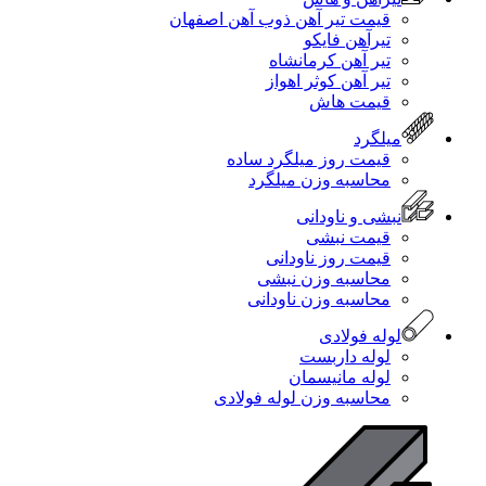
قیمت تیر آهن ذوب آهن اصفهان
تیرآهن فایکو
تیر آهن کرمانشاه
تیر آهن کوثر اهواز
قیمت هاش
میلگرد
قیمت روز میلگرد ساده
محاسبه وزن میلگرد
نبشی و ناودانی
قیمت نبشی
قیمت روز ناودانی
محاسبه وزن نبشی
محاسبه وزن ناودانی
لوله فولادی
لوله داربست
لوله مانیسمان
محاسبه وزن لوله فولادی