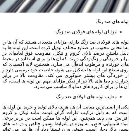
لوله های ضد زنگ
مزایای لوله های فولادی ضد زنگ
لوله‌ های فولادی ضد زنگ دارای مزایای متعددی هستند که آن ها را
به انتخابی محبوب در صنایع مختلف تبدیل کرده است. این لوله‌ ها به
دلیل داشتن درصد بالای کروم و نیکل، مقاومت فوق‌العاده‌ای در
برابر خوردگی و زنگ‌زدگی دارند، که آن ها را برای استفاده در محیط
‌های خورنده و مرطوب ایده‌آل می ‌سازد. همچنین، لایه اکسیدی که
روی سطح این لوله ‌ها تشکیل می ‌شود، خاصیت خود ترمیمی دارد و
از خوردگی ‌های بیشتر جلوگیری می‌ کند. مقاومت بالا در برابر
حرارت و دما های بالا نیز از دیگر مزایای مهم این لوله‌ ها است، که
آن ها را برای کاربرد های دما بالا مناسب می ‌سازد.
معایب لوله های فولادی ضد زنگ
یکی از اصلی‌ترین معایب آن ها، هزینه بالای تولید و خرید این لوله ‌ها
است که به دلیل ترکیب فلزات گران ‌قیمت مانند نیکل و کروم
افزایش می‌ یابد. همچنین، این لوله‌ ها ممکن است در برابر برخی
مواد شیمیایی خاص، به ویژه در شرایط بسیار خالص و در دما های
بسیار بالا، دچار آسیب شوند. وزن نسبتاً زیاد آن ها نیز می ‌تواند