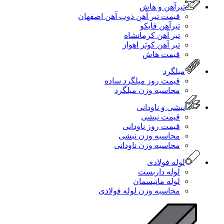
تیرآهن و هاش
قیمت تیر آهن ذوب آهن اصفهان
تیرآهن فایکو
تیر آهن کرمانشاه
تیر آهن کوثر اهواز
قیمت هاش
میلگرد
قیمت روز میلگرد ساده
محاسبه وزن میلگرد
نبشی و ناودانی
قیمت نبشی
قیمت روز ناودانی
محاسبه وزن نبشی
محاسبه وزن ناودانی
لوله فولادی
لوله داربست
لوله مانیسمان
محاسبه وزن لوله فولادی