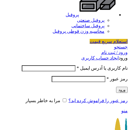
پروفیل
پروفیل صنعتی
پروفیل ساختمانی
محاسبه وزن قوطی پروفیل
استعلام سریع قیمت
جستجو
ورود / ثبت نام
ورود
ایجاد حساب کاربری
نام کاربری یا آدرس ایمیل
*
رمز عبور
*
ورود
رمز عبور را فراموش کرده اید؟
مرا به خاطر بسپار
منو