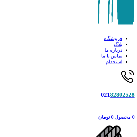
فروشگاه
بلاگ
درباره ما
تماس با ما
استخدام
82802528
021
0
محصول
0
تومان