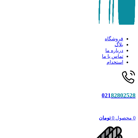
فروشگاه
بلاگ
درباره ما
تماس با ما
استخدام
82802528
021
0
محصول
0
تومان