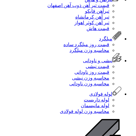
قیمت تیر آهن ذوب آهن اصفهان
تیرآهن فایکو
تیر آهن کرمانشاه
تیر آهن کوثر اهواز
قیمت هاش
میلگرد
قیمت روز میلگرد ساده
محاسبه وزن میلگرد
نبشی و ناودانی
قیمت نبشی
قیمت روز ناودانی
محاسبه وزن نبشی
محاسبه وزن ناودانی
لوله فولادی
لوله داربست
لوله مانیسمان
محاسبه وزن لوله فولادی