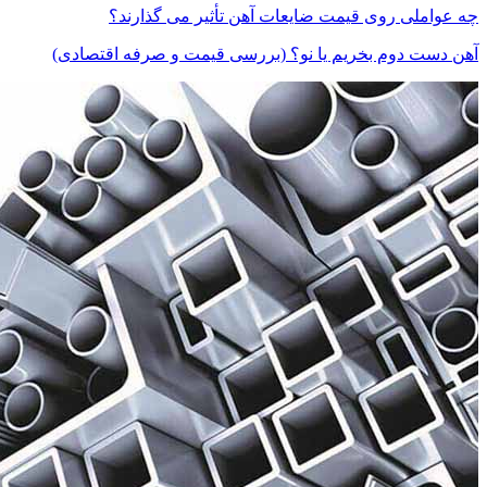
چه عواملی روی قیمت ضایعات آهن تأثیر می گذارند؟
آهن دست دوم بخریم یا نو؟ (بررسی قیمت و صرفه اقتصادی)