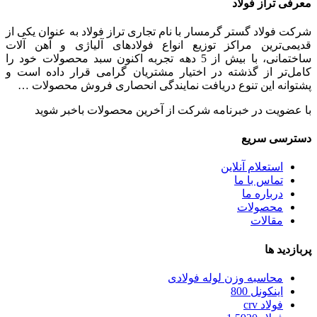
معرفی تراز فولاد
شرکت فولاد گستر گرمسار با نام تجاری تراز فولاد به عنوان یکی از
قدیمی‌ترین مراکز توزیع انواع فولادهای آلیاژی و آهن آلات
ساختمانی، با بیش از 5 دهه تجربه اکنون سبد محصولات خود را
کامل‌تر از گذشته در اختیار مشتریان گرامی قرار داده است و
پشتوانه این تنوع دریافت نمایندگی انحصاری فروش محصولات …
با عضویت در خبرنامه شرکت از آخرین محصولات باخبر شوید
دسترسی سریع
استعلام آنلاین
تماس با ما
درباره ما
محصولات
مقالات
پربازدید ها
محاسبه وزن لوله فولادی
اینکونل 800
فولاد crv