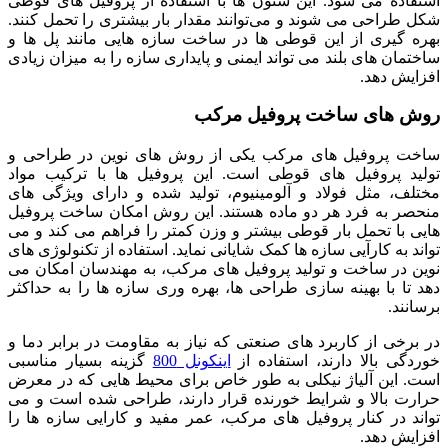
استفاده می‌ شود. این ستون‌ ها با استفاده از پروفیل‌ های قوطی
شکل طراحی می‌ شوند و می‌توانند مقدار بار بیشتری را تحمل کنند.
بهره‌ گیری از این قوطی‌ ها در ساخت سازه‌ هایی مانند پل‌ ها و
ساختمان‌ های بلند می‌ تواند ایمنی و پایداری سازه را به میزان زیادی
افزایش دهد.
روش‌ های ساخت پروفیل مرکب
ساخت پروفیل‌ های مرکب یکی از روش‌ های نوین در طراحی و
تولید پروفیل‌ های قوطی است. این پروفیل‌ ها با ترکیب مواد
مختلف، مثل فولاد و آلومینیوم، تولید شده و دارای ویژگی‌ های
منحصر به فرد هر دو ماده هستند. این روش امکان ساخت پروفیل‌
هایی با تحمل بار قوطی بیشتر و وزن کمتر را فراهم می‌ کند و می‌
تواند به کارآیی سازه‌ ها کمک شایانی نماید. استفاده از تکنولوژی‌ های
نوین در ساخت و تولید پروفیل‌ های مرکب، به مهندسان امکان می‌
دهد تا با بهینه‌ سازی طراحی‌ ها، بهره‌ وری سازه‌ ها را به حداکثر
برسانند.
در برخی از کاربرد های صنعتی که نیاز به مقاومت در برابر دما و
خوردگی بالا دارند، استفاده از
اینکونل 800
گزینه بسیار مناسبی
است. این آلیاژ نیکلی به طور خاص برای محیط‌ هایی که در معرض
حرارت بالا و شرایط خورنده قرار دارند، طراحی شده است و می‌
تواند در کنار پروفیل‌ های مرکب، عمر مفید و کارایی سازه‌ ها را
افزایش دهد.