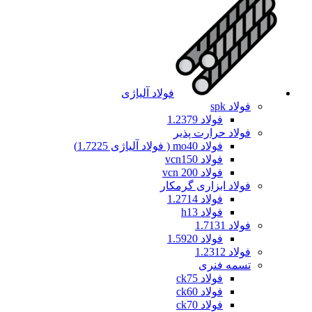
فولاد آلیاژی
فولاد spk
فولاد 1.2379
فولاد حرارت پذیر
فولاد mo40 ( فولاد آلیاژی 1.7225)
فولاد vcn150
فولاد vcn 200
فولاد ابزاری گرمکار
فولاد 1.2714
فولاد h13
فولاد 1.7131
فولاد 1.5920
فولاد 1.2312
تسمه فنری
فولاد ck75
فولاد ck60
فولاد ck70