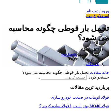
ورود / ثبت نام
استعلام قیمت
تحمل بار قوطی چگونه محاسبه
می شود؟
04/09/1403
ارسال توسط
mrs.baghi
در تاریخ 04/09/1403
0
دیدگاه
خانه
مقالات
تحمل بار قوطی چگونه محاسبه می شود؟
جستجو کردن
پربازدید ترین مقالات
فولاد اتومات در صنعت خودرو سازی
فولاد MO40 بهتر است یا فولاد ساده کربنی؟