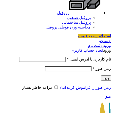
پروفیل
پروفیل صنعتی
پروفیل ساختمانی
محاسبه وزن قوطی پروفیل
استعلام سریع قیمت
جستجو
ورود / ثبت نام
ورود
ایجاد حساب کاربری
نام کاربری یا آدرس ایمیل
*
رمز عبور
*
ورود
رمز عبور را فراموش کرده اید؟
مرا به خاطر بسپار
منو