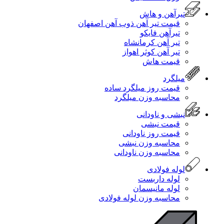
تیرآهن و هاش
قیمت تیر آهن ذوب آهن اصفهان
تیرآهن فایکو
تیر آهن کرمانشاه
تیر آهن کوثر اهواز
قیمت هاش
میلگرد
قیمت روز میلگرد ساده
محاسبه وزن میلگرد
نبشی و ناودانی
قیمت نبشی
قیمت روز ناودانی
محاسبه وزن نبشی
محاسبه وزن ناودانی
لوله فولادی
لوله داربست
لوله مانیسمان
محاسبه وزن لوله فولادی