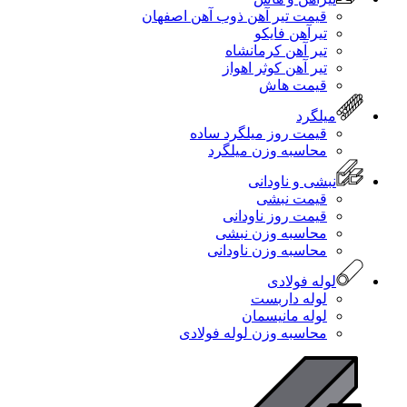
قیمت تیر آهن ذوب آهن اصفهان
تیرآهن فایکو
تیر آهن کرمانشاه
تیر آهن کوثر اهواز
قیمت هاش
میلگرد
قیمت روز میلگرد ساده
محاسبه وزن میلگرد
نبشی و ناودانی
قیمت نبشی
قیمت روز ناودانی
محاسبه وزن نبشی
محاسبه وزن ناودانی
لوله فولادی
لوله داربست
لوله مانیسمان
محاسبه وزن لوله فولادی