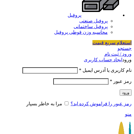
پروفیل
پروفیل صنعتی
پروفیل ساختمانی
محاسبه وزن قوطی پروفیل
استعلام سریع قیمت
جستجو
ورود / ثبت نام
ورود
ایجاد حساب کاربری
نام کاربری یا آدرس ایمیل
*
رمز عبور
*
ورود
رمز عبور را فراموش کرده اید؟
مرا به خاطر بسپار
منو