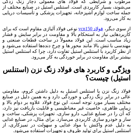
مرطوب و شرایطی که فولاد های معمولی دچار زنگ‌ زدگی
می‌شوند، بسیار کاربردی است. استنلس استیل در صنایع مختلف از
جمله ساخت لوازم آشپزخانه، تجهیزات پزشکی و تأسیسات دریایی
به‌ کار می‌رود.
از سوی دیگر،
فولاد vcn150
نوعی فولاد آلیاژی مقاوم است که برای
کاربردهایی نیاز به استحکام بالا و مقاومت در برابر سایش و فشار
زیاد مناسب است. این فولاد معمولاً در ساخت قطعات صنعتی و
مهندسی با تنش بالا مانند محور‌ ها و چرخ‌ دنده‌ها استفاده می‌شود و
از نظر کاربرد با استنلس استیل تفاوت دارد، چرا که استنلس استیل
بیشتر برای مقاومت در برابر خوردگی به‌ کار می‌رود.
ویژگی و کاربرد های فولاد زنگ نزن (استنلس
استیل) چیست؟
فولاد زنگ نزن یا استنلس استیل به دلیل داشتن کروم، مقاومتی
عالی در برابر زنگ‌ زدگی و خوردگی دارد و به همین دلیل در صنایع
مختلف بسیار مورد توجه است. این نوع فولاد علاوه بر دوام بالا و
زیبایی ظاهری، خاصیت غیر مغناطیسی و قابلیت بازیافت نیز دارد،
که آن را در صنایع غذایی، دارو سازی، تجهیزات پزشکی، ساخت و
ساز و خودرو سازی کاربردی می‌سازد. برای مثال، در صنایع غذایی
به دلیل عدم واکنش با مواد غذایی و سهولت در تمیزکاری، از
استنلس استیل برای تولید ظروف و تجهیزات استفاده می‌شود.