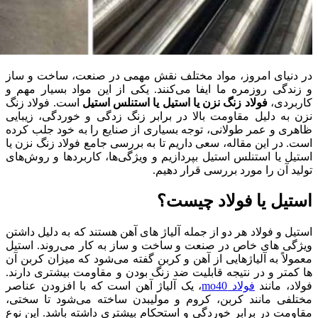
در دنیای امروز، مواد مختلف نقش مهمی در صنعت، ساخت و ساز
و زندگی روزمره ما ایفا می‌کنند. یکی از این مواد بسیار مهم و
کاربردی،
فولاد زنگ نزن یا استیل یا استنلس استیل
است. فولاد زنگ
نزن به دلیل مقاومت بالا در برابر زنگ زدگی و خوردگی، زیبایی
ظاهری و عمر طولانی، توجه بسیاری از صنایع را به خود جلب کرده
است. در این مقاله، سعی داریم تا به بررسی جامع فولاد زنگ نزن یا
استیل یا استنلس استیل بپردازیم و ویژگی‌ها، کاربردها و روش‌های
تولید آن را مورد بررسی قرار دهیم.
استیل یا فولاد چیست؟
استیل و فولاد هر دو از جمله آلیاژ های آهن هستند که به دلیل داشتن
ویژگی‌ های خاص در صنعت و ساخت‌ و ساز به‌ کار می‌روند. استیل
معمولاً به آلیاژهایی از آهن و کربن گفته می‌شود که میزان کربن آن‌
ها کمتر و در نتیجه قابلیت ضد زنگ بودن و مقاومت بیشتری دارند.
فولاد، مانند
فولاد mo40
، یک آلیاژ آهن است که با افزودن عناصر
مختلفی مانند کربن، کروم و مولیبدن ساخته می‌شود تا سختی،
مقاومت در برابر خوردگی و استحکام بیشتری داشته باشد. این نوع