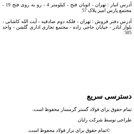
آدرس انبار : تهران - اتوبان فتح - کیلومتر 4 - رو به روی فتح 19 -
مجتمع پارس امیر پلاک 57
آدرس دفتر فروش : تهران - فلکه دوم صادقیه - آیت الله کاشانی -
بلوار اباذر - خیابان حاجی زاده - مجتمع تجاری اداری گلشن - واحد
505
دسترسی سریع
تمام حقوق برای فولاد گستر گرمسار محفوظ است.
طراحی توسط شرکت رایان
©تمام حقوق برای تراز فولاد محفوظ است.