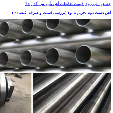
چه عواملی روی قیمت ضایعات آهن تأثیر می گذارند؟
آهن دست دوم بخریم یا نو؟ (بررسی قیمت و صرفه اقتصادی)