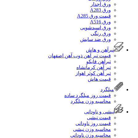
ورق آجدار
ورق A283
قیمت ورق A285
ورق A516
ورق اسیدشویی
ورق رنگی
ورق ضد سایش
تیرآهن و هاش
قیمت تیر آهن ذوب آهن اصفهان
تیرآهن فایکو
تیر آهن کرمانشاه
تیر آهن کوثر اهواز
قیمت هاش
میلگرد
قیمت روز میلگرد ساده
محاسبه وزن میلگرد
نبشی و ناودانی
قیمت نبشی
قیمت روز ناودانی
محاسبه وزن نبشی
محاسبه وزن ناودانی