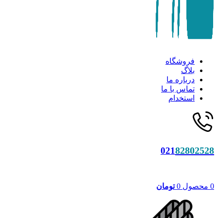
فروشگاه
بلاگ
درباره ما
تماس با ما
استخدام
82802528
021
0
محصول
0
تومان