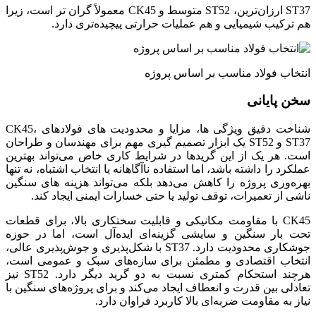
ST37 ارزان‌ترین، ST52 متوسط و CK45 معمولاً گران‌ تر است، زیرا
هم ترکیب شیمیایی و هم عملیات حرارتی پیچیده‌تری دارد.
انتخاب فولاد مناسب بر اساس پروژه
سخن پایانی
شناخت دقیق ویژگی‌ ها، مزایا و محدودیت‌ های فولادهای CK45،
ST37 و ST52 یک ابزار تصمیم‌ گیری مهم برای مهندسان و طراحان
است. هر یک از این گریدها در شرایط کاری خاص می‌تواند بهترین
عملکرد را داشته باشد، اما استفاده ناآگاهانه یا انتخاب اشتباه، نه‌ تنها
بهره‌وری پروژه را کاهش می‌دهد بلکه می‌تواند هزینه‌ های سنگین
ناشی از تعمیرات، توقف تولید یا حتی خسارات ایمنی ایجاد کند.
CK45 با مقاومت مکانیکی و قابلیت سختکاری بالا، برای قطعات
تحت بار سنگین و سایشی گزینه‌ای ایده‌آل است، اما در حوزه
جوشکاری محدودیت دارد. ST37 با شکل‌پذیری و جوش‌پذیری عالی،
انتخاب اقتصادی و مطمئن برای سازه‌های سبک و عمومی است،
هرچند استحکام کمتری نسبت به دو گرید دیگر دارد. ST52 نیز
تعادلی بین قدرت و انعطاف ایجاد می‌کند و برای پروژه‌های سنگین با
نیاز به مقاومت ضربه‌ای بالا کاربرد فراوان دارد.