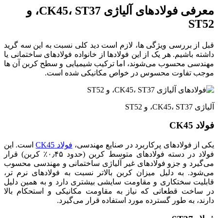
معرفی فولادهای آلیاژی CK45، ST37، و
ST52
قبل از بررسی ویژگی‌ ها، لازم است دید کلی نسبت به این سه گرید
داشته باشیم. هر یک از این فولادها از خانواده فولادهای ساختمانی یا
مهندسی محسوب می‌شوند، اما ترکیب شیمیایی و سطح کربن آن‌ ها
موجب تفاوت محسوس در خواص مکانیکی شده است.
آلیاژی CK45، ST37، و ST52
فولاد CK45
یکی از فولادهای پرکاربرد در صنایع مهندسی،
فولاد CK45
است. این
فولاد در دسته فولادهای متوسط‌ کربن (حدود ۰٫۴۵٪ کربن) قرار
می‌گیرد و جزو فولادهای غیر آلیاژی ساختمانی و مهندسی محسوب
می‌شود. به دلیل میزان کربن بالاتر نسبت به فولادهای نرم‌ تر،
قابلیت سختکاری و مقاومت سایشی بیشتری دارد و به همین دلیل
در ساخت قطعاتی که نیاز به مقاومت مکانیکی و استحکام بالا
دارند، به‌ طور گسترده مورد استفاده قرار می‌گیرد.