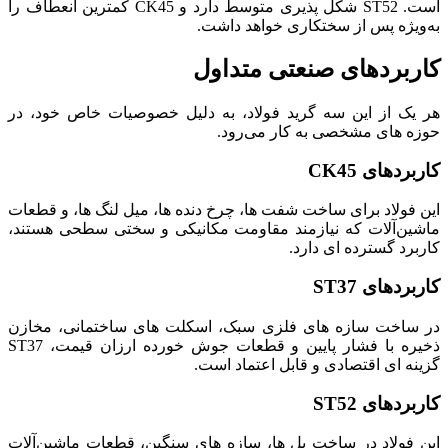
است. ST52 شکل‌ پذیری متوسط دارد و CK45 کمترین انعطاف را
به‌ویژه پس از سختکاری خواهد داشت.
کاربردهای صنعتی متداول
هر یک از این سه گرید فولاد، به دلیل خصوصیات خاص خود، در
حوزه‌ های مشخصی به کار می‌رود.
کاربردهای CK45
این فولاد برای ساخت شفت‌ ها، چرخ‌ دنده‌ ها، میل‌ لنگ‌ ها، و قطعات
ماشین‌آلات که نیازمند مقاومت مکانیکی و سختی سطحی هستند،
کاربرد گسترده‌ ای دارد.
کاربردهای ST37
در ساخت سازه‌ های فلزی سبک، اسکلت‌ های ساختمانی، مخازن
ذخیره با فشار پایین و قطعات جوش‌ خورده ارزان‌ قیمت، ST37
گزینه‌ ای اقتصادی و قابل اعتماد است.
کاربردهای ST52
این فولاد در ساخت پل‌ ها، سازه‌ های سنگین، قطعات ماشین‌آلات