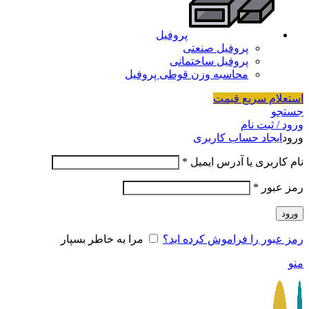
پروفیل
پروفیل صنعتی
پروفیل ساختمانی
محاسبه وزن قوطی پروفیل
استعلام سریع قیمت
جستجو
ورود / ثبت نام
ورود
ایجاد حساب کاربری
نام کاربری یا آدرس ایمیل
*
رمز عبور
*
ورود
رمز عبور را فراموش کرده اید؟
مرا به خاطر بسپار
منو