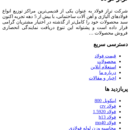
شرکت تراز فولاد به عنوان یکی از قدیمی‌ترین مراکز توزیع انواع
فولادهای آلیاژی و آهن آلات ساختمانی، با بیش از 5 دهه تجربه اکنون
سبد محصولات خود را کامل‌تر از گذشته در اختیار مشتریان گرامی
قرار داده است و پشتوانه این تنوع دریافت نمایندگی انحصاری
فروش محصولات …
دسترسی سریع
قیمت فولاد
محصولات
استعلام آنلاین
درباره ما
اخبار و مقالات
پربازدید ها
اینکونل 800
فولاد crv
فولاد 1.5920
فولاد h13
فولاد mo40
محاسبه وزن لوله فولادی