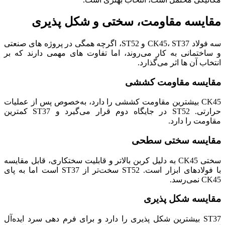
مقایسه مقاومت، سختی و شکل‌ پذیری
سه فولاد CK45، ST37 و ST52، اگرچه همگی در پروژه‌ های صنعتی
و ساختمانی به کار می‌روند، اما تفاوت‌ های مهمی دارند که بر
انتخاب آن‌ ها اثر می‌گذارد.
مقایسه مقاومت کششی
CK45 بیشترین مقاومت کششی را دارد، به‌خصوص پس از عملیات
حرارتی. ST52 در جایگاه دوم قرار می‌گیرد و ST37 کمترین
مقاومت را دارد.
مقایسه سختی سطحی
سختی CK45 به دلیل کربن بالاتر و قابلیت سختکاری، قابل مقایسه
با فولادهای ابزار است. ST52 سخت‌تر از ST37 است اما به پای
CK45 نمی‌رسد.
مقایسه شکل‌ پذیری
ST37 بیشترین شکل‌ پذیری را دارد و برای فرم‌ دهی سرد ایده‌آل