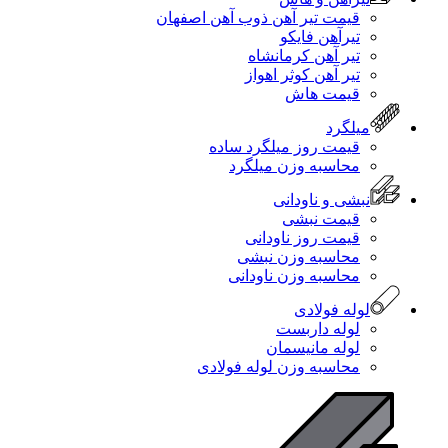
قیمت تیر آهن ذوب آهن اصفهان
تیرآهن فایکو
تیر آهن کرمانشاه
تیر آهن کوثر اهواز
قیمت هاش
میلگرد
قیمت روز میلگرد ساده
محاسبه وزن میلگرد
نبشی و ناودانی
قیمت نبشی
قیمت روز ناودانی
محاسبه وزن نبشی
محاسبه وزن ناودانی
لوله فولادی
لوله داربست
لوله مانیسمان
محاسبه وزن لوله فولادی