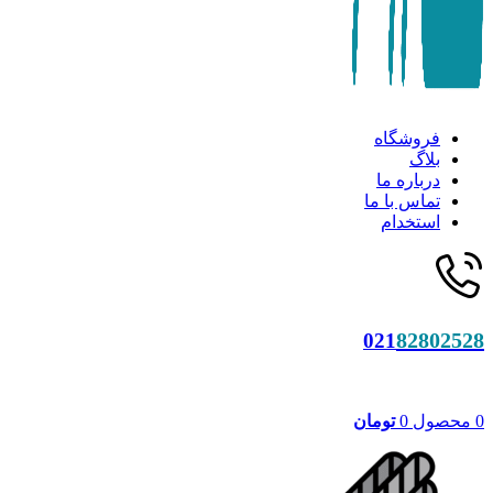
فروشگاه
بلاگ
درباره ما
تماس با ما
استخدام
82802528
021
0
محصول
0
تومان