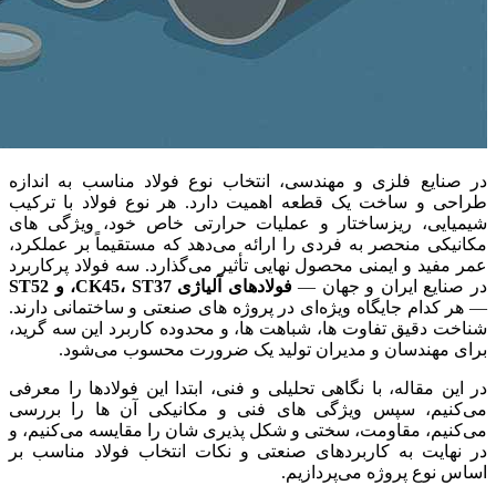
در صنایع فلزی و مهندسی، انتخاب نوع فولاد مناسب به اندازه
طراحی و ساخت یک قطعه اهمیت دارد. هر نوع فولاد با ترکیب
شیمیایی، ریزساختار و عملیات حرارتی خاص خود، ویژگی‌ های
مکانیکی منحصر به‌ فردی را ارائه می‌دهد که مستقیماً بر عملکرد،
عمر مفید و ایمنی محصول نهایی تأثیر می‌گذارد. سه فولاد پرکاربرد
در صنایع ایران و جهان —
فولادهای آلیاژی CK45، ST37، و ST52
— هر کدام جایگاه ویژه‌ای در پروژه‌ های صنعتی و ساختمانی دارند.
شناخت دقیق تفاوت‌ ها، شباهت‌ ها، و محدوده کاربرد این سه گرید،
برای مهندسان و مدیران تولید یک ضرورت محسوب می‌شود.
در این مقاله، با نگاهی تحلیلی و فنی، ابتدا این فولادها را معرفی
می‌کنیم، سپس ویژگی‌ های فنی و مکانیکی آن‌ ها را بررسی
می‌کنیم، مقاومت، سختی و شکل‌ پذیری‌ شان را مقایسه می‌کنیم، و
در نهایت به کاربردهای صنعتی و نکات انتخاب فولاد مناسب بر
اساس نوع پروژه می‌پردازیم.