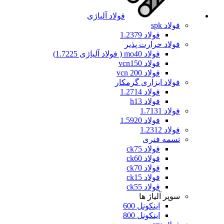
فولاد آلیاژی
فولاد spk
فولاد 1.2379
فولاد حرارت پذیر
فولاد mo40 ( فولاد آلیاژی 1.7225)
فولاد vcn150
فولاد vcn 200
فولاد ابزاری گرمکار
فولاد 1.2714
فولاد h13
فولاد 1.7131
فولاد 1.5920
فولاد 1.2312
تسمه فنری
فولاد ck75
فولاد ck60
فولاد ck70
فولاد ck15
فولاد ck55
سوپر آلیاژ ها
اینکونل 600
اینکونل 800