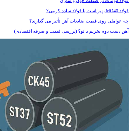
فولاد اتومات در صنعت خودرو سازی
فولاد MO40 بهتر است یا فولاد ساده کربنی؟
چه عواملی روی قیمت ضایعات آهن تأثیر می گذارند؟
آهن دست دوم بخریم یا نو؟ (بررسی قیمت و صرفه اقتصادی)