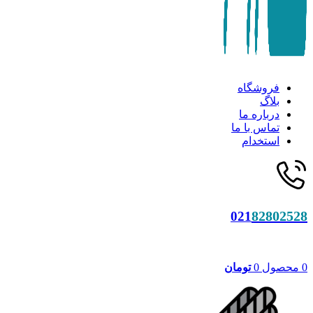
فروشگاه
بلاگ
درباره ما
تماس با ما
استخدام
82802528
021
0
محصول
0
تومان