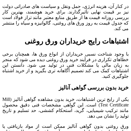
در کنار آن، هزینه انرژی، حمل ونقل و سیاست های صادراتی دولت
نیز بر قیمت نهایی تأثیرگذارند. برای خرید هوشمند، بهترین کار
بررسی روزانه قیمت ها از طریق منابع معتبر مانند تراز فولاد است
که جدول قیمت به روز ورق های روغنی، گالوانیزه و سیاه را منتشر
می کند.
اشتباهات رایج خریداران ورق روغنی
با وجود شناخت نسبی خریداران از انواع ورق ها، همچنان برخی
خطاهای تکراری در فرآیند خرید ورق روغنی دیده می شود که منجر
به زیان مالی یا مشکلات فنی در تولید می شود. دانستن این
اشتباهات کمک می کند تصمیم آگاهانه تری بگیرید و از خرید اشتباه
جلوگیری کنید.
خرید بدون بررسی گواهی آنالیز
یکی از رایج ترین اشتباهات، خرید بدون مشاهده گواهی آنالیز (Mill
Test Certificate) است. این گواهی مشخصات فنی دقیق محصول
مانند ترکیب شیمیایی، گرید، استحکام کششی، حد تسلیم و تاریخ
تولید را نشان می دهد.
ورق روغنی بدون گواهی آنالیز ممکن است از مواد بازیافتی یا