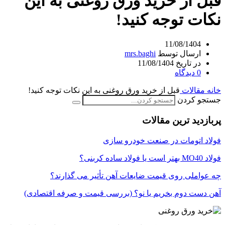
قبل از خرید ورق روغنی به این
نکات توجه کنید!
11/08/1404
ارسال توسط
mrs.baghi
در تاریخ 11/08/1404
0
دیدگاه
خانه
مقالات
قبل از خرید ورق روغنی به این نکات توجه کنید!
جستجو کردن
پربازدید ترین مقالات
فولاد اتومات در صنعت خودرو سازی
فولاد MO40 بهتر است یا فولاد ساده کربنی؟
چه عواملی روی قیمت ضایعات آهن تأثیر می گذارند؟
آهن دست دوم بخریم یا نو؟ (بررسی قیمت و صرفه اقتصادی)