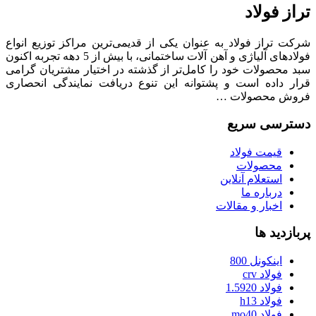
تراز فولاد
شرکت تراز فولاد به عنوان یکی از قدیمی‌ترین مراکز توزیع انواع
فولادهای آلیاژی و آهن آلات ساختمانی، با بیش از 5 دهه تجربه اکنون
سبد محصولات خود را کامل‌تر از گذشته در اختیار مشتریان گرامی
قرار داده است و پشتوانه این تنوع دریافت نمایندگی انحصاری
فروش محصولات …
دسترسی سریع
قیمت فولاد
محصولات
استعلام آنلاین
درباره ما
اخبار و مقالات
پربازدید ها
اینکونل 800
فولاد crv
فولاد 1.5920
فولاد h13
فولاد mo40