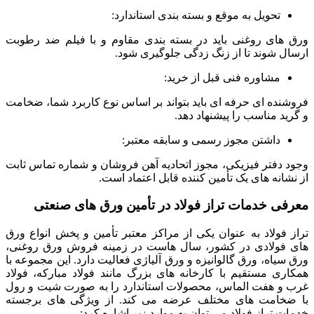
تحویل به موقع و بسته بندی استاندارد:
ورق های روغنی باید در بسته بندی مقاوم و با فیلم ضد رطوبت
ارسال شوند تا از زنگ زدگی جلوگیری شود.
مشاوره فنی قبل از خرید:
فروشنده ای حرفه ای باید بتواند بر اساس نوع کاربرد شما، ضخامت
و گرید مناسب را پیشنهاد دهد.
داشتن مجوز رسمی و سابقه معتبر:
وجود دفتر فیزیکی، مجوز اتحادیه آهن فروشان و شماره تماس ثابت
از نشانه های یک تأمین کننده قابل اعتماد است.
معرفی خدمات تراز فولاد در تأمین ورق های صنعتی
تراز فولاد به عنوان یکی از مراکز معتبر تأمین و پخش انواع ورق
های فولادی در کشور، سال هاست در زمینه فروش ورق روغنی،
ورق سیاه، ورق گالوانیزه و ورق آلیاژی فعالیت دارد. این مجموعه با
همکاری مستقیم با کارخانه های بزرگ مانند فولاد مبارکه، فولاد
غرب و هفت الماس، محصولات استاندارد را به صورت شیت و رول
با ضخامت های مختلف عرضه می کند. از ویژگی های برجسته
خدمات تراز فولاد می توان به موارد زیر اشاره کرد: