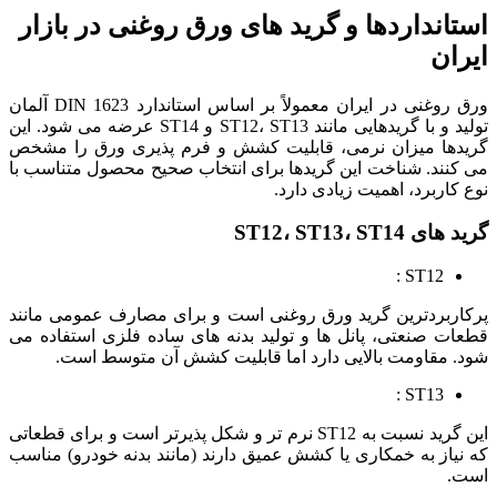
استانداردها و گرید های ورق روغنی در بازار
ایران
ورق روغنی در ایران معمولاً بر اساس استاندارد DIN 1623 آلمان
تولید و با گریدهایی مانند ST12، ST13 و ST14 عرضه می شود. این
گریدها میزان نرمی، قابلیت کشش و فرم پذیری ورق را مشخص
می کنند. شناخت این گریدها برای انتخاب صحیح محصول متناسب با
نوع کاربرد، اهمیت زیادی دارد.
گرید های ST12، ST13، ST14
ST12 :
پرکاربردترین گرید ورق روغنی است و برای مصارف عمومی مانند
قطعات صنعتی، پانل ها و تولید بدنه های ساده فلزی استفاده می
شود. مقاومت بالایی دارد اما قابلیت کشش آن متوسط است.
ST13 :
این گرید نسبت به ST12 نرم تر و شکل پذیرتر است و برای قطعاتی
که نیاز به خمکاری یا کشش عمیق دارند (مانند بدنه خودرو) مناسب
است.