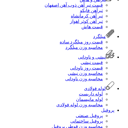
قیمت تیر آهن ذوب آهن اصفهان
تیرآهن فایکو
تیر آهن کرمانشاه
تیر آهن کوثر اهواز
قیمت هاش
میلگرد
قیمت روز میلگرد ساده
محاسبه وزن میلگرد
نبشی و ناودانی
قیمت نبشی
قیمت روز ناودانی
محاسبه وزن نبشی
محاسبه وزن ناودانی
لوله فولادی
لوله داربست
لوله مانیسمان
محاسبه وزن لوله فولادی
پروفیل
پروفیل صنعتی
پروفیل ساختمانی
محاسبه وزن قوطی پروفیل