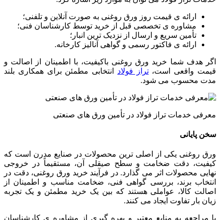
ارائه ی قیمت روز ورق روغنی به صورت آنلاین و تلفنی؛
مشاوره ی تخصصی قبل از خرید توسط کارشناسان فنی؛
تأمین سریع و ارسال از نزدیک ترین انبار؛
ارائه ی فاکتور رسمی و گواهی آنالیز کارخانه.
اگر هدف شما خرید ورق روغنی باکیفیت، با اطمینان از اصالت و
قیمت واقعی است،
تراز فولاد
انتخابی مطمئن برای همکاری بلند
مدت محسوب می شود.
معرفی خدمات تراز فولاد در تأمین ورق های صنعتی
سخن پایانی
ورق روغنی یکی از اصلی ترین محصولات در صنایع مدرن است که
کیفیت، دقت ضخامت و سطح صیقلی آن، مستقیماً در خروجی
نهایی محصولات اثر می گذارد. در فرآیند خرید ورق روغنی، دقت در
انتخاب برند، بررسی گواهی فنی، ضخامت مناسب و اطمینان از
اصالت کالا، عواملی هستند که بین یک خرید مطمئن و یک تجربه
زیان بار تفاوت ایجاد می کنند.
با مراجعه به منابع معتبر و بهره گیری از مشاوره ی کارشناسان