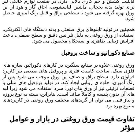
قابلیت کشش و خم کاری بالایی دارد. در صنعت لوازم خانگی نیز
برای تولید بدنه یخچال، ماشین لباسشویی، اجاق گاز و هود از این
ورق بهره گرفته می شود تا سطحی براق و قابل رنگ آمیزی حاصل
شود.
همچنین در تولید تابلوهای برق صنعتی و بدنه دستگاه های الکتریکی،
استفاده از ورق روغنی به دلیل تلرانس دقیق و سطح صیقلی، باعث
افزایش زیبایی ظاهری و استحکام محصول می شود.
صنایع دکوراتیو و ساخت پروفیل
ورق روغنی علاوه بر صنایع سنگین، در کارهای دکوراتیو، سازه های
فلزی سبک، ساخت کابینت فلزی و پروفیل های صنعتی نیز کاربرد
فراوان دارد. سطح براق و صاف این ورق موجب می شود پس از
رنگ آمیزی، جلوه ی زیبایی ایجاد کند. در تولید پروفیل های مبلی یا
قطعات تزئینی نیز از ورق های نورد سرد استفاده می شود زیرا لبه
های آن بدون پلیسه و کاملاً صاف است. بنابراین، بسته به نوع پروژه
و نیاز فنی، می توان از گریدهای مختلف ورق روغنی در کاربردهای
متنوع بهره برد.
تفاوت قیمت ورق روغنی در بازار و عوامل
مؤثر