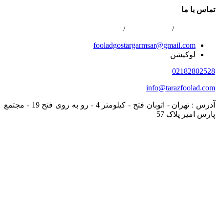
تماس با ما
02166800422
/
02166808996
/
0216688867
fooladgostargarmsar@gmail.com
لوکیشن
02182802528
info@tarazfoolad.com
آدرس : تهران - اتوبان فتح - کیلومتر 4 - رو به روی فتح 19 - مجتمع
پارس امیر پلاک 57