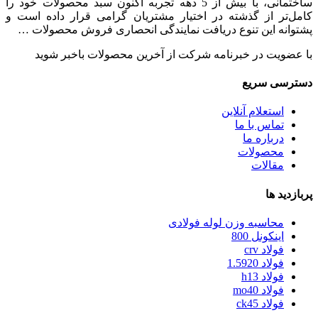
ساختمانی، با بیش از 5 دهه تجربه اکنون سبد محصولات خود را
کامل‌تر از گذشته در اختیار مشتریان گرامی قرار داده است و
پشتوانه این تنوع دریافت نمایندگی انحصاری فروش محصولات …
با عضویت در خبرنامه شرکت از آخرین محصولات باخبر شوید
دسترسی سریع
استعلام آنلاین
تماس با ما
درباره ما
محصولات
مقالات
پربازدید ها
محاسبه وزن لوله فولادی
اینکونل 800
فولاد crv
فولاد 1.5920
فولاد h13
فولاد mo40
فولاد ck45