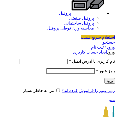
پروفیل
پروفیل صنعتی
پروفیل ساختمانی
محاسبه وزن قوطی پروفیل
استعلام سریع قیمت
جستجو
ورود / ثبت نام
ورود
ایجاد حساب کاربری
نام کاربری یا آدرس ایمیل
*
رمز عبور
*
ورود
رمز عبور را فراموش کرده اید؟
مرا به خاطر بسپار
منو