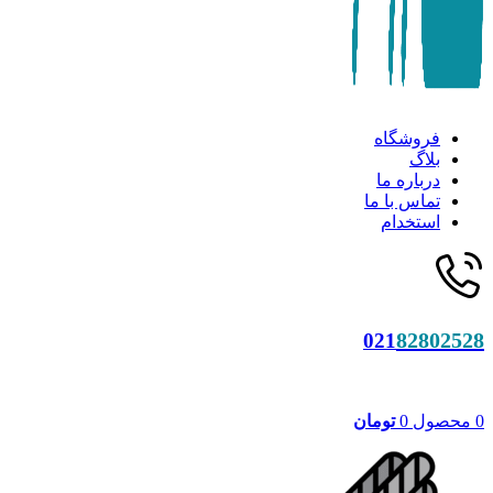
فروشگاه
بلاگ
درباره ما
تماس با ما
استخدام
82802528
021
0
محصول
0
تومان