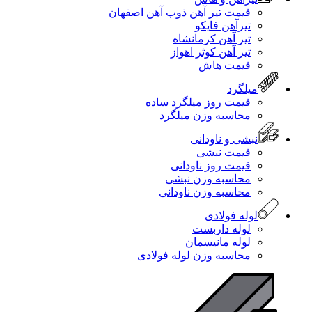
قیمت تیر آهن ذوب آهن اصفهان
تیرآهن فایکو
تیر آهن کرمانشاه
تیر آهن کوثر اهواز
قیمت هاش
میلگرد
قیمت روز میلگرد ساده
محاسبه وزن میلگرد
نبشی و ناودانی
قیمت نبشی
قیمت روز ناودانی
محاسبه وزن نبشی
محاسبه وزن ناودانی
لوله فولادی
لوله داربست
لوله مانیسمان
محاسبه وزن لوله فولادی