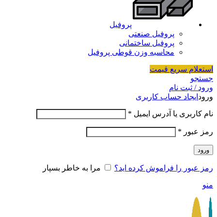
پروفیل
پروفیل صنعتی
پروفیل ساختمانی
محاسبه وزن قوطی پروفیل
استعلام سریع قیمت
جستجو
ورود / ثبت نام
ورود
ایجاد حساب کاربری
نام کاربری یا آدرس ایمیل
*
رمز عبور
*
ورود
رمز عبور را فراموش کرده اید؟
مرا به خاطر بسپار
منو