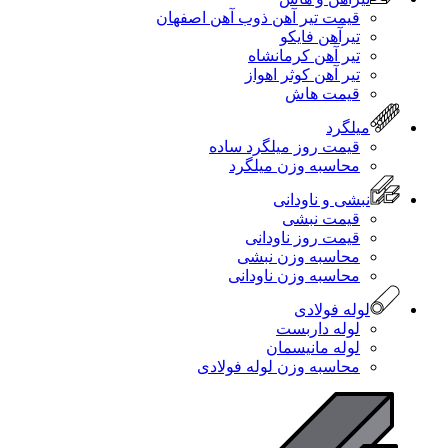
قیمت تیر آهن ذوب آهن اصفهان
تیرآهن فایکو
تیر آهن کرمانشاه
تیر آهن کوثر اهواز
قیمت هاش
میلگرد
قیمت روز میلگرد ساده
محاسبه وزن میلگرد
نبشی و ناودانی
قیمت نبشی
قیمت روز ناودانی
محاسبه وزن نبشی
محاسبه وزن ناودانی
لوله فولادی
لوله داربست
لوله مانیسمان
محاسبه وزن لوله فولادی