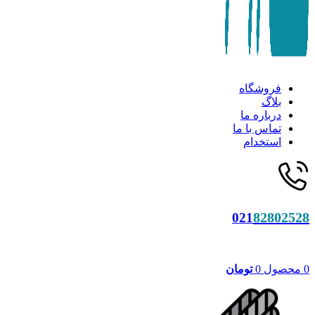
فروشگاه
بلاگ
درباره ما
تماس با ما
استخدام
82802528
021
0
محصول
0
تومان