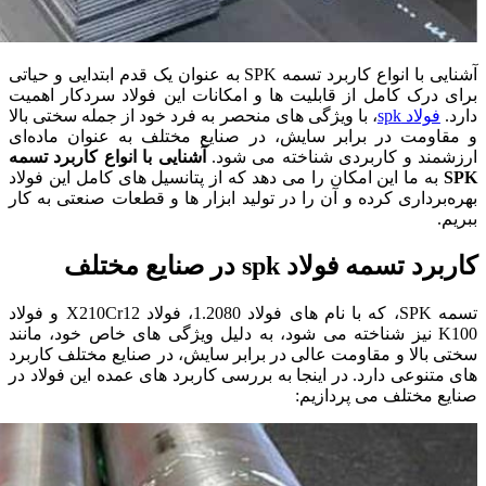
آشنایی با انواع کاربرد تسمه SPK به ‌عنوان یک قدم ابتدایی و حیاتی
برای درک کامل از قابلیت ‌ها و امکانات این فولاد سردکار اهمیت
دارد.
فولاد spk
، با ویژگی ‌های منحصر به فرد خود از جمله سختی بالا
و مقاومت در برابر سایش، در صنایع مختلف به عنوان ماده‌ای
ارزشمند و کاربردی شناخته می ‌شود.
آشنایی با انواع کاربرد تسمه
SPK
به ما این امکان را می ‌دهد که از پتانسیل‌ های کامل این فولاد
بهره‌برداری کرده و آن را در تولید ابزار ها و قطعات صنعتی به کار
ببریم.
کاربرد تسمه
فولاد spk
در صنایع مختلف
تسمه SPK، که با نام‌ های فولاد 1.2080، فولاد X210Cr12 و فولاد
K100 نیز شناخته می ‌شود، به دلیل ویژگی‌ های خاص خود، مانند
سختی بالا و مقاومت عالی در برابر سایش، در صنایع مختلف کاربرد
های متنوعی دارد. در اینجا به بررسی کاربرد های عمده این فولاد در
صنایع مختلف می ‌پردازیم: