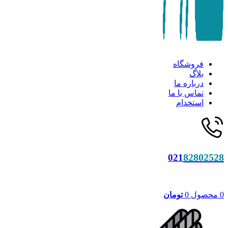
فروشگاه
بلاگ
درباره ما
تماس با ما
استخدام
82802528
021
0
محصول
0
تومان