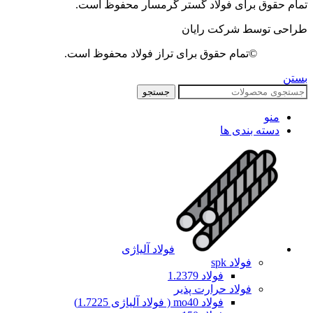
تمام حقوق برای فولاد گستر گرمسار محفوظ است.
طراحی توسط شرکت رایان
©تمام حقوق برای تراز فولاد محفوظ است.
بستن
جستجو
منو
دسته بندی ها
فولاد آلیاژی
فولاد spk
فولاد 1.2379
فولاد حرارت پذیر
فولاد mo40 ( فولاد آلیاژی 1.7225)