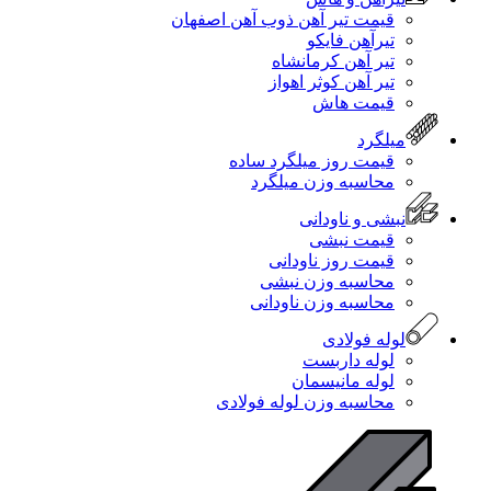
قیمت تیر آهن ذوب آهن اصفهان
تیرآهن فایکو
تیر آهن کرمانشاه
تیر آهن کوثر اهواز
قیمت هاش
میلگرد
قیمت روز میلگرد ساده
محاسبه وزن میلگرد
نبشی و ناودانی
قیمت نبشی
قیمت روز ناودانی
محاسبه وزن نبشی
محاسبه وزن ناودانی
لوله فولادی
لوله داربست
لوله مانیسمان
محاسبه وزن لوله فولادی