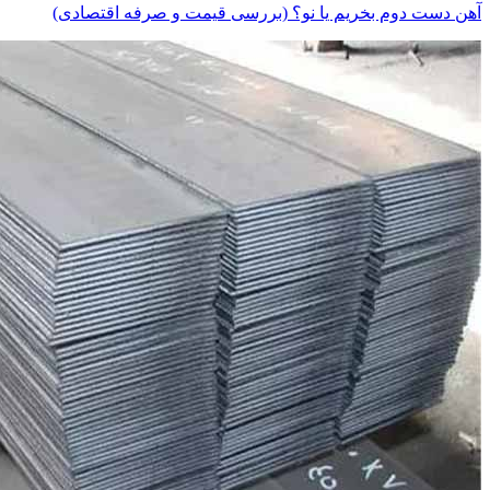
آهن دست دوم بخریم یا نو؟ (بررسی قیمت و صرفه اقتصادی)