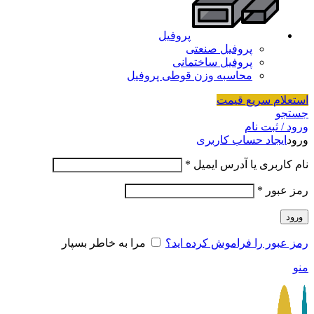
پروفیل
پروفیل صنعتی
پروفیل ساختمانی
محاسبه وزن قوطی پروفیل
استعلام سریع قیمت
جستجو
ورود / ثبت نام
ورود
ایجاد حساب کاربری
نام کاربری یا آدرس ایمیل
*
رمز عبور
*
ورود
رمز عبور را فراموش کرده اید؟
مرا به خاطر بسپار
منو