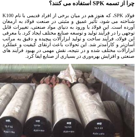
چرا از تسمه SPK استفاده می کنند؟
فولاد SPK، که هنوز هم در میان برخی از افراد قدیمی با نام K100
شناخته می ‌شود، تأثیر عمیق و مثبتی در صنعت فولاد به ارمغان
آورده است. این فولاد با ورود به دنیای مواد صنعتی، تغییرات قابل
توجهی را در فرآیند تولید و توسعه صنایع مختلف ایجاد کرد. با معرفی
این فولاد، فرآیند ساخت و تولید ابزارآلات پیچیده و دقیق به مراتب
آسان‌تر و کارآمدتر شد. این تحولات باعث ارتقای کیفیت و عملکرد
ابزارآلات مختلف شده و در نتیجه، نقش مهمی در بهبود فرآیند های
صنعتی و افزایش بهره‌وری در بسیاری از صنایع ایفا کرد.