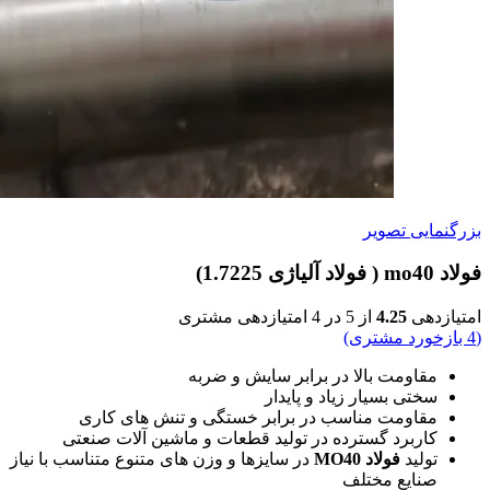
بزرگنمایی تصویر
فولاد mo40 ( فولاد آلیاژی 1.7225)
امتیازدهی
4.25
از 5 در
4
امتیازدهی مشتری
(
4
بازخورد مشتری)
مقاومت بالا در برابر سایش و ضربه
سختی بسیار زیاد و پایدار
مقاومت مناسب در برابر خستگی و تنش‌ های کاری
کاربرد گسترده در تولید قطعات و ماشین‌ آلات صنعتی
تولید
فولاد MO40
در سایزها و وزن‌ های متنوع متناسب با نیاز
صنایع مختلف