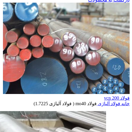
فولاد vcn 200
خانه
فولاد آلیاژی
فولاد mo40 ( فولاد آلیاژی 1.7225)