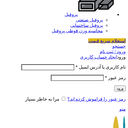
پروفیل
پروفیل صنعتی
پروفیل ساختمانی
محاسبه وزن قوطی پروفیل
استعلام سریع قیمت
جستجو
ورود / ثبت نام
ورود
ایجاد حساب کاربری
نام کاربری یا آدرس ایمیل
*
رمز عبور
*
ورود
رمز عبور را فراموش کرده اید؟
مرا به خاطر بسپار
منو