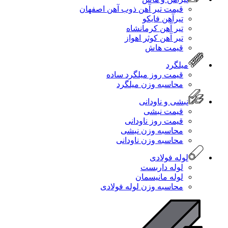
قیمت تیر آهن ذوب آهن اصفهان
تیرآهن فایکو
تیر آهن کرمانشاه
تیر آهن کوثر اهواز
قیمت هاش
میلگرد
قیمت روز میلگرد ساده
محاسبه وزن میلگرد
نبشی و ناودانی
قیمت نبشی
قیمت روز ناودانی
محاسبه وزن نبشی
محاسبه وزن ناودانی
لوله فولادی
لوله داربست
لوله مانیسمان
محاسبه وزن لوله فولادی