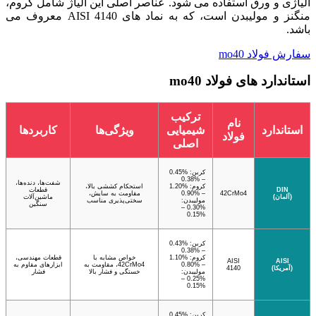
آلیاژی و ورق استفاده می ‌شود. عناصر اصلی این آلیاژ شامل کروم،
منگنز و مولیبدن است، که به نماد های AISI 4140 معروف می
باشد.
سفارش فولاد mo40
استاندارد های فولاد mo40
ترکیب
نام
استاندارد
شیمیایی
ویژگی‌ها
کاربردها
فولاد
اصلی
کربن: %0.45
– %0.38
شفت‌ها، دنده‌ها،
کروم: %1.20
استحکام کششی بالا،
DIN
قطعات
42CrMo4
– %0.90
مقاومت به سایش،
(آلمان)
ماشین‌آلات
مولیبدن:
سختی‌پذیری مناسب
سنگین
%0.30 –
%0.15
کربن: %0.43
– %0.38
کروم: %1.10
خواص مشابه با
قطعات مهندسی،
AISI
AISI
– %0.80
42CrMo4، مقاومت به
ابزارهای مقاوم به
(آمریکا)
4140
مولیبدن:
خستگی و فشار بالا
فشار
%0.25 –
%0.15
کربن: %0.45