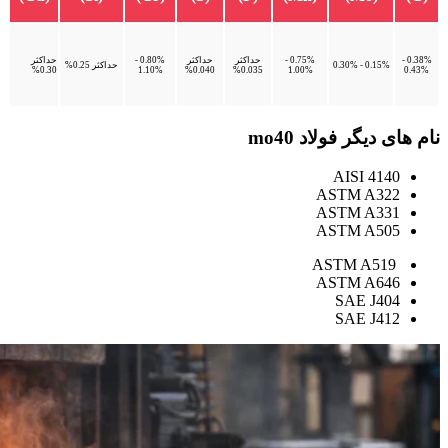
0.38% -
0.75% -
حداکثر
حداکثر
0.80% -
حداکثر
0.15% - 0.30%
حداکثر 0.25%
0.30%
1.10%
0.040%
0.035%
1.00%
0.43%
نام های دیگر فولاد mo40
AISI 4140
ASTM A322
ASTM A331
ASTM A505
ASTM A519
ASTM A646
SAE J404
SAE J412