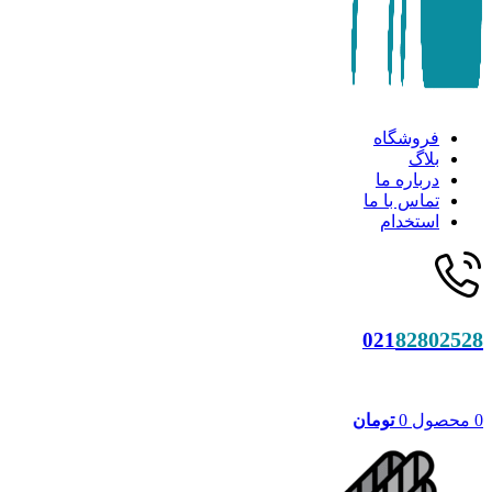
فروشگاه
بلاگ
درباره ما
تماس با ما
استخدام
82802528
021
0
محصول
0
تومان