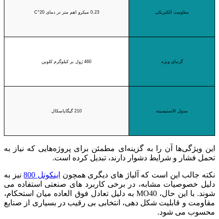
مقاومت الکتریکی
0.23 میکرو اهم متر در دمای 20°C
گرمای ویژه
460 ژول بر کیلوگرم کلوین
مدول الاستیسیته
210 گیگاپاسکال
این ویژگی‌ها آن را به گزینه‌ای مطمئن برای پروژه‌هایی که نیاز به
تحمل فشار و شرایط دشوار دارند، تبدیل کرده است.
نکته جالب این است که آلیاژ های دیگری همچون
اینکونل 800
نیز به
دلیل خصوصیات مشابه، در برخی کاربرد های صنعتی استفاده می‌
شوند. با این حال، MO40 به دلیل تعادل فوق‌ العاده میان استحکام،
مقاومت و قابلیت شکل‌ دهی، انتخابی بی‌ رقیب در بسیاری از صنایع
محسوب می‌ شود.