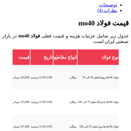
توضیحات
نظرات (4)
قیمت فولاد mo40
جدول زیر شامل جزئیات هزینه و قیمت فعلی
فولاد mo40
در بازار
صنعتی ایران است.
نوع فولاد
انواع مقاطع
تاریخ
قیمت
فولاد mo40 روهینا قطر 20 الی 70
میلگرد
12/05/1405 دوشنبه
120,000 تومان
فولاد mo40 پاسارگاد قطر 70 الی 160
میلگرد
12/05/1405 دوشنبه
125,000 تومان
فولاد mo40 هاترول قطر 20 الی 185
میلگرد
12/05/1405 دوشنبه
107,000 تومان