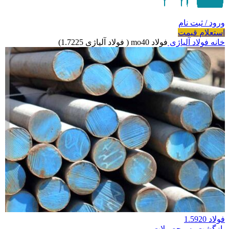
ورود / ثبت نام
استعلام قیمت
خانه
فولاد آلیاژی
فولاد mo40 ( فولاد آلیاژی 1.7225)
فولاد 1.5920
بازگشت به محصولات