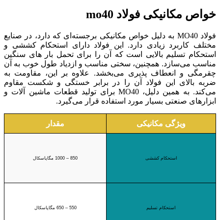
خواص مکانیکی فولاد mo40
فولاد MO40 به دلیل خواص مکانیکی برجسته‌ای که دارد، در صنایع
مختلف کاربرد زیادی دارد. این فولاد دارای استحکام کششی و
استحکام تسلیم بالایی است که آن را برای تحمل بار های سنگین
مناسب می‌سازد. همچنین، سختی مناسب و ازدیاد طول خوب به آن
چقرمگی و انعطاف‌ پذیری می‌بخشد. علاوه بر این، مقاومت به
ضربه بالای این فولاد آن را در برابر خستگی و شکست مقاوم
می‌کند. به همین دلیل، MO40 برای تولید قطعات ماشین‌ آلات و
ابزارهای صنعتی بسیار مورد استفاده قرار می‌گیرد.
ویژگی مکانیکی
مقدار
استحکام کششی
850 – 1000 مگاپاسکال
استحکام تسلیم
550 – 650 مگاپاسکال