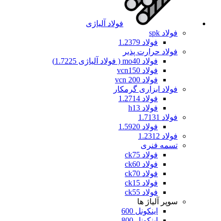
فولاد آلیاژی
فولاد spk
فولاد 1.2379
فولاد حرارت پذیر
فولاد mo40 ( فولاد آلیاژی 1.7225)
فولاد vcn150
فولاد vcn 200
فولاد ابزاری گرمکار
فولاد 1.2714
فولاد h13
فولاد 1.7131
فولاد 1.5920
فولاد 1.2312
تسمه فنری
فولاد ck75
فولاد ck60
فولاد ck70
فولاد ck15
فولاد ck55
سوپر آلیاژ ها
اینکونل 600
اینکونل 800