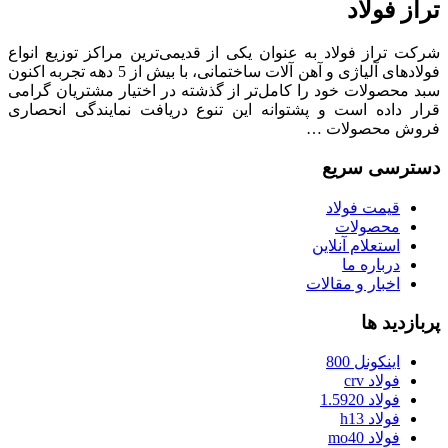
تراز فولاد
شرکت تراز فولاد به عنوان یکی از قدیمی‌ترین مراکز توزیع انواع
فولادهای آلیاژی و آهن آلات ساختمانی، با بیش از 5 دهه تجربه اکنون
سبد محصولات خود را کامل‌تر از گذشته در اختیار مشتریان گرامی
قرار داده است و پشتوانه این تنوع دریافت نمایندگی انحصاری
فروش محصولات …
دسترسی سریع
قیمت فولاد
محصولات
استعلام آنلاین
درباره ما
اخبار و مقالات
پربازدید ها
اینکونل 800
فولاد crv
فولاد 1.5920
فولاد h13
فولاد mo40