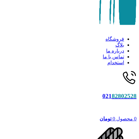
فروشگاه
بلاگ
درباره ما
تماس با ما
استخدام
82802528
021
0
محصول
0
تومان