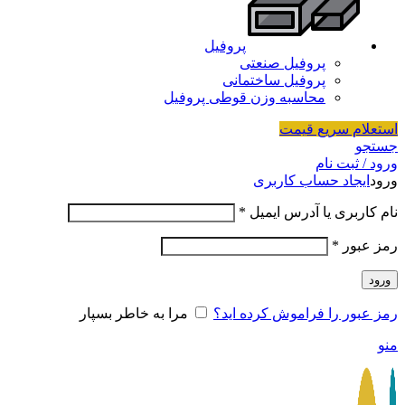
پروفیل
پروفیل صنعتی
پروفیل ساختمانی
محاسبه وزن قوطی پروفیل
استعلام سریع قیمت
جستجو
ورود / ثبت نام
ورود
ایجاد حساب کاربری
نام کاربری یا آدرس ایمیل
*
رمز عبور
*
ورود
رمز عبور را فراموش کرده اید؟
مرا به خاطر بسپار
منو