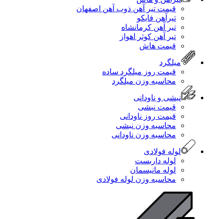
قیمت تیر آهن ذوب آهن اصفهان
تیرآهن فایکو
تیر آهن کرمانشاه
تیر آهن کوثر اهواز
قیمت هاش
میلگرد
قیمت روز میلگرد ساده
محاسبه وزن میلگرد
نبشی و ناودانی
قیمت نبشی
قیمت روز ناودانی
محاسبه وزن نبشی
محاسبه وزن ناودانی
لوله فولادی
لوله داربست
لوله مانیسمان
محاسبه وزن لوله فولادی