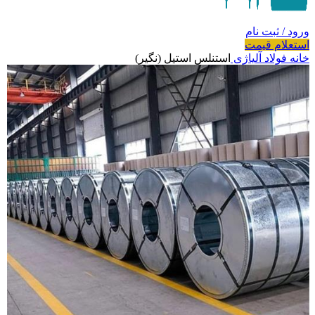
ورود / ثبت نام
استعلام قیمت
خانه
فولاد آلیاژی
استنلس استیل (نگیر)