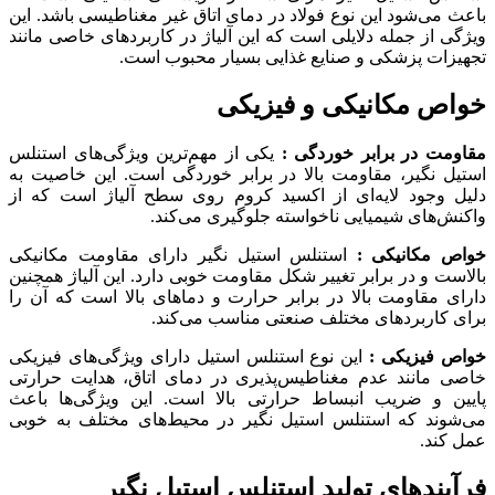
باعث می‌شود این نوع فولاد در دمای اتاق غیر مغناطیسی باشد. این
ویژگی از جمله دلایلی است که این آلیاژ در کاربردهای خاصی مانند
تجهیزات پزشکی و صنایع غذایی بسیار محبوب است.
خواص مکانیکی و فیزیکی
مقاومت در برابر خوردگی :
یکی از مهم‌ترین ویژگی‌های استنلس
استیل نگیر، مقاومت بالا در برابر خوردگی است. این خاصیت به
دلیل وجود لایه‌ای از اکسید کروم روی سطح آلیاژ است که از
واکنش‌های شیمیایی ناخواسته جلوگیری می‌کند.
خواص مکانیکی :
استنلس استیل نگیر دارای مقاومت مکانیکی
بالاست و در برابر تغییر شکل مقاومت خوبی دارد. این آلیاژ همچنین
دارای مقاومت بالا در برابر حرارت و دماهای بالا است که آن را
برای کاربردهای مختلف صنعتی مناسب می‌کند.
خواص فیزیکی :
این نوع استنلس استیل دارای ویژگی‌های فیزیکی
خاصی مانند عدم مغناطیس‌پذیری در دمای اتاق، هدایت حرارتی
پایین و ضریب انبساط حرارتی بالا است. این ویژگی‌ها باعث
می‌شوند که استنلس استیل نگیر در محیط‌های مختلف به خوبی
عمل کند.
فرآیندهای تولید استنلس استیل نگیر