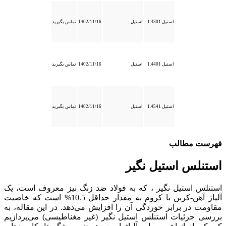
استیل 1.4301
استیل
1402/11/16
تماس بگیرید
استیل 1.4401
استیل
1402/11/16
تماس بگیرید
استیل 1.4541
استیل
1402/11/16
تماس بگیرید
فهرست مطالب
استنلس استیل نگیر
استنلس استیل نگیر ، که به فولاد ضد زنگ نیز معروف است، یک
آلیاژ آهن-کربن با کروم به مقدار حداقل 10.5% است که خاصیت
مقاومت در برابر خوردگی آن را افزایش می‌دهد. در این مقاله، به
بررسی جزئیات استنلس استیل نگیر (غیر مغناطیسی) می‌پردازیم