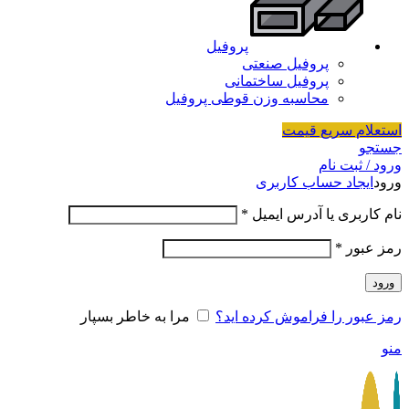
پروفیل
پروفیل صنعتی
پروفیل ساختمانی
محاسبه وزن قوطی پروفیل
استعلام سریع قیمت
جستجو
ورود / ثبت نام
ورود
ایجاد حساب کاربری
نام کاربری یا آدرس ایمیل
*
رمز عبور
*
ورود
رمز عبور را فراموش کرده اید؟
مرا به خاطر بسپار
منو