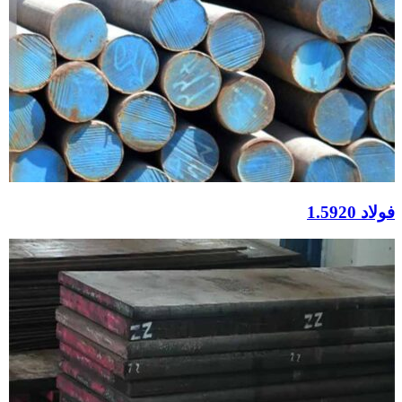
فولاد 1.5920