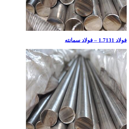
فولاد 1.7131 – فولاد سمانته