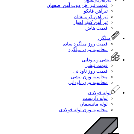
قیمت تیر آهن ذوب آهن اصفهان
تیرآهن فایکو
تیر آهن کرمانشاه
تیر آهن کوثر اهواز
قیمت هاش
میلگرد
قیمت روز میلگرد ساده
محاسبه وزن میلگرد
نبشی و ناودانی
قیمت نبشی
قیمت روز ناودانی
محاسبه وزن نبشی
محاسبه وزن ناودانی
لوله فولادی
لوله داربست
لوله مانیسمان
محاسبه وزن لوله فولادی