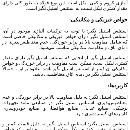
آلیاژی کروم و کمی نیکل است. این نوع فولاد به طور کلی دارای
مقدار کمتری نیکل نسبت به استنلس استیل نگیر است.
خواص فیزیکی و مکانیکی
:
استنلس استیل نگیر: با توجه به ترکیبات آلیاژی موجود در آن،
استنلس استیل نگیر دارای خواص فیزیکی و مکانیکی خاصی است
که شامل مقاومت بالا در برابر خوردگی، عدم مغناطیس‌پذیری در
دمای اتاق، و مقاومت مکانیکی مناسب می‌شود.
استنلس استیل بگیر: از آنجایی که استنلس استیل بگیر دارای مقدار
کمتری نیکل است، ممکن است مقاومت در برابر خوردگی و خواص
مکانیکی آن کمتر از استنلس استیل نگیر باشد. علاوه بر این، احتمالاً
استنلس استیل بگیر در دمای اتاق مغناطیسی باشد.
کاربردها
:
استنلس استیل نگیر: به دلیل مقاومت بالا در برابر خوردگی و عدم
مغناطیس‌پذیری، استنلس استیل نگیر در صنایعی مانند تجهیزات
پزشکی، صنایع غذایی، صنایع هوافضا، و صنایع خودروسازی
کاربردهای گسترده‌تری دارد.
استنلس استیل بگیر: استنلس استیل بگیر به دلیل قیمت کمتر و
استفاده از مقدار کمتری نیکل ممکن است در صنایعی که خواص