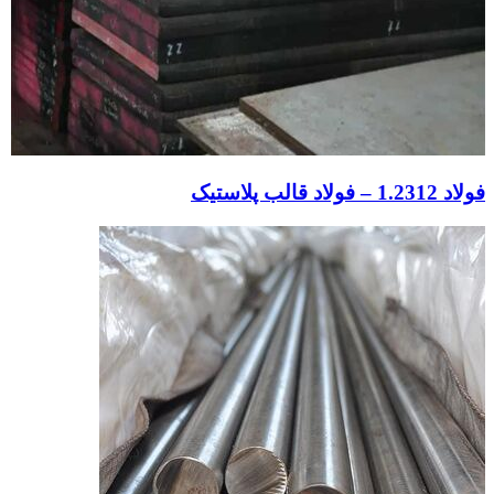
فولاد 1.2312 – فولاد قالب پلاستیک