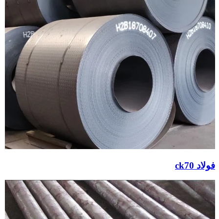
فولاد ck70