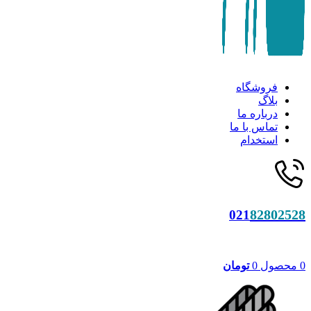
فروشگاه
بلاگ
درباره ما
تماس با ما
استخدام
82802528
021
0
محصول
0
تومان