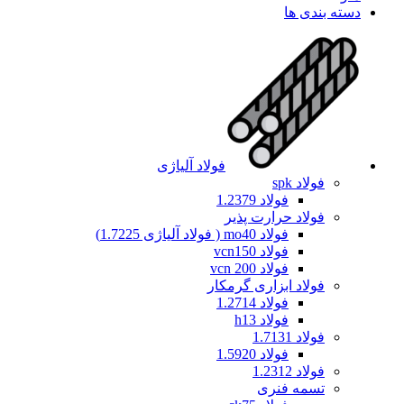
دسته بندی ها
فولاد آلیاژی
فولاد spk
فولاد 1.2379
فولاد حرارت پذیر
فولاد mo40 ( فولاد آلیاژی 1.7225)
فولاد vcn150
فولاد vcn 200
فولاد ابزاری گرمکار
فولاد 1.2714
فولاد h13
فولاد 1.7131
فولاد 1.5920
فولاد 1.2312
تسمه فنری