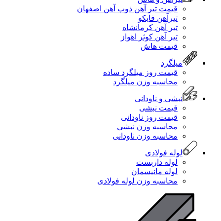
قیمت تیر آهن ذوب آهن اصفهان
تیرآهن فایکو
تیر آهن کرمانشاه
تیر آهن کوثر اهواز
قیمت هاش
میلگرد
قیمت روز میلگرد ساده
محاسبه وزن میلگرد
نبشی و ناودانی
قیمت نبشی
قیمت روز ناودانی
محاسبه وزن نبشی
محاسبه وزن ناودانی
لوله فولادی
لوله داربست
لوله مانیسمان
محاسبه وزن لوله فولادی