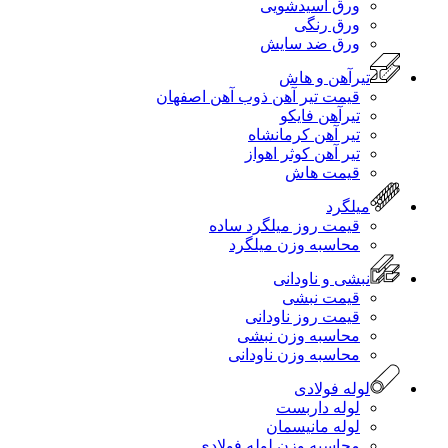
ورق اسیدشویی
ورق رنگی
ورق ضد سایش
تیرآهن و هاش
قیمت تیر آهن ذوب آهن اصفهان
تیرآهن فایکو
تیر آهن کرمانشاه
تیر آهن کوثر اهواز
قیمت هاش
میلگرد
قیمت روز میلگرد ساده
محاسبه وزن میلگرد
نبشی و ناودانی
قیمت نبشی
قیمت روز ناودانی
محاسبه وزن نبشی
محاسبه وزن ناودانی
لوله فولادی
لوله داربست
لوله مانیسمان
محاسبه وزن لوله فولادی