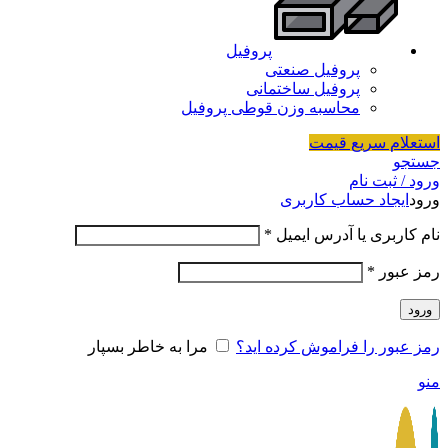
پروفیل
پروفیل صنعتی
پروفیل ساختمانی
محاسبه وزن قوطی پروفیل
استعلام سریع قیمت
جستجو
ورود / ثبت نام
ورود
ایجاد حساب کاربری
نام کاربری یا آدرس ایمیل
*
رمز عبور
*
ورود
رمز عبور را فراموش کرده اید؟
مرا به خاطر بسپار
منو