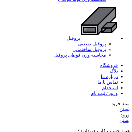
پروفیل
پروفیل صنعتی
پروفیل ساختمانی
محاسبه وزن قوطی پروفیل
فروشگاه
بلاگ
درباره ما
تماس با ما
استخدام
ورود / ثبت نام
سبد خرید
بستن
ورود
بستن
هنوز حساب کاربری ندارید؟