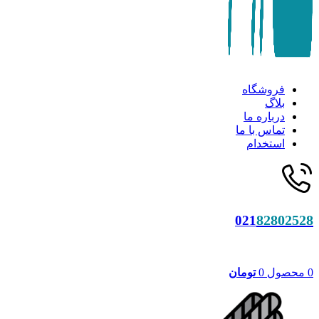
فروشگاه
بلاگ
درباره ما
تماس با ما
استخدام
82802528
021
0
محصول
0
تومان